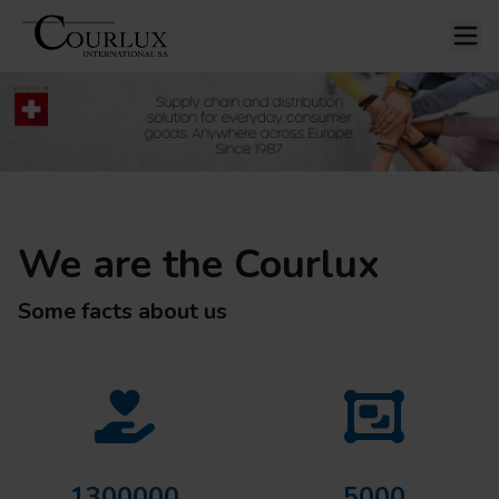
We are the Courlux
Some facts about us
1300000
5000