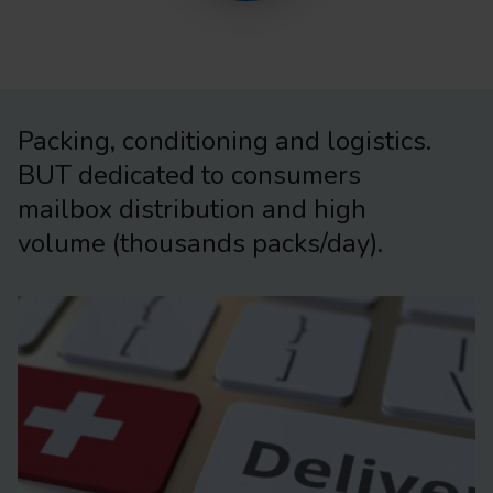
Packing, conditioning and logistics.
BUT dedicated to consumers
mailbox distribution and high
volume (thousands packs/day).