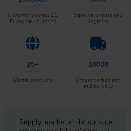
Customers across 11
Sqm warehouse and
European countries
logistics
25+
10000
Global suppliers
Orders packed and
mailed daily
Supply, market and distribute
our own portfolio of products.