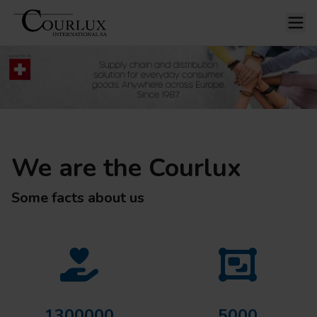
We are the Courlux
Some facts about us
1300000
5000