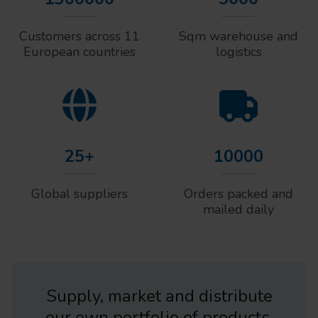
Customers across 11
Sqm warehouse and
European countries
logistics
25+
10000
Global suppliers
Orders packed and
mailed daily
Supply, market and distribute
our own portfolio of products.