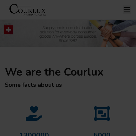
We are the Courlux
Some facts about us
1300000
5000