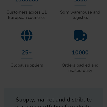
Customers across 11
Sqm warehouse and
European countries
logistics
25+
10000
Global suppliers
Orders packed and
mailed daily
Supply, market and distribute
our own portfolio of products.