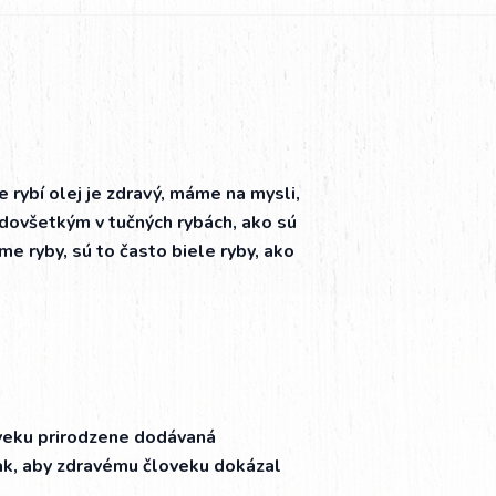
 rybí olej je zdravý, máme na mysli,
dovšetkým v tučných rybách, ako sú
me ryby, sú to často biele ryby, ako
 veku prirodzene dodávaná
ak, aby zdravému človeku dokázal