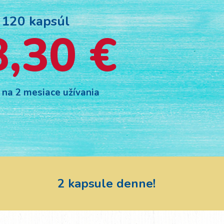
120 kapsúl
8,30 €
 na 2 mesiace užívania
2 kapsule denne!