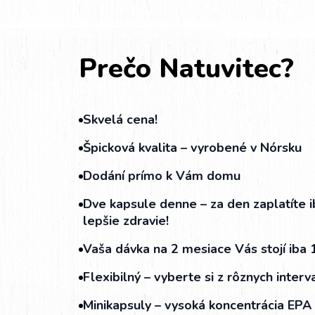
Prečo Natuvitec?
Skvelá cena!
Špicková kvalita – vyrobené v Nórsku
Dodání prímo k Vám domu
Dve kapsule denne – za den zaplatíte i
lepšie zdravie!
Vaša dávka na 2 mesiace Vás stojí iba 
Flexibilný – vyberte si z rôznych inter
Minikapsuly – vysoká koncentrácia EPA