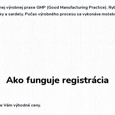
ej výrobnej praxe GMP (Good Manufacturing Practice). Ryb
dinky a sardely. Počas výrobného procesu sa vykonáva moleku
Ako funguje registrácia
ne Vám výhodné ceny.