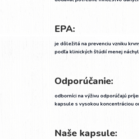
EPA:
je dôležitá na prevenciu vzniku kr
podľa klinických štúdií menej náchy
Odporúčanie:
odborníci na výživu odporúčajú príj
kapsule s vysokou koncentráciou o
Naše kapsule: