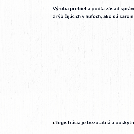
Výroba prebieha podľa zásad správn
z rýb žijúcich v húfoch, ako sú sar
Registrácia je bezplatná a poskyt