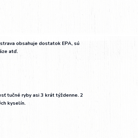
 strava obsahuje dostatok EPA, sú
áze atď.
sť tučné ryby asi 3 krát týždenne. 2
ch kyselín.