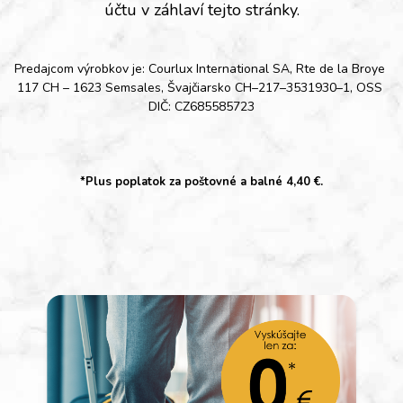
účtu v záhlaví tejto stránky.
Predajcom výrobkov je: Courlux International SA, Rte de la Broye 
117 CH – 1623 Semsales, Švajčiarsko CH–217–3531930–1, OSS 
DIČ: CZ685585723
*Plus poplatok za poštovné a balné 4,40 €.