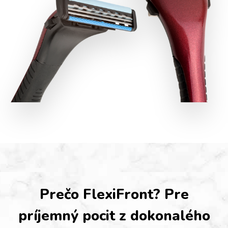
Prečo FlexiFront? Pre
príjemný pocit z dokonalého