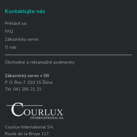
Kontaktujte nás
Prihlásiť sa
FAQ
Zákaznícky servis
O nás
Obchodné a reklamačné podmienky
Zákaznícký servis v SR
P. O. Box 7, 010 15 Žilina
Tel: 041 281 21 21
Courlux International SA,
Route de la Broye 117,