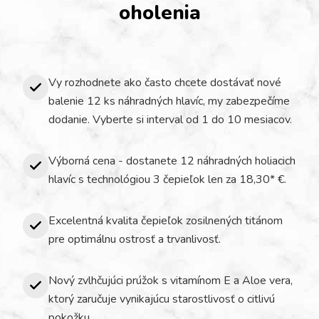
oholenia
Vy rozhodnete ako často chcete dostávať nové
balenie 12 ks náhradných hlavíc, my zabezpečíme
dodanie. Vyberte si interval od 1 do 10 mesiacov.
Výborná cena - dostanete 12 náhradných holiacich
hlavíc s technológiou 3 čepieľok len za 18,30* €.
Excelentná kvalita čepieľok zosilnených titánom
pre optimálnu ostrosť a trvanlivosť.
Nový zvlhčujúci prúžok s vitamínom E a Aloe vera,
ktorý zaručuje vynikajúcu starostlivosť o citlivú
pokožku.