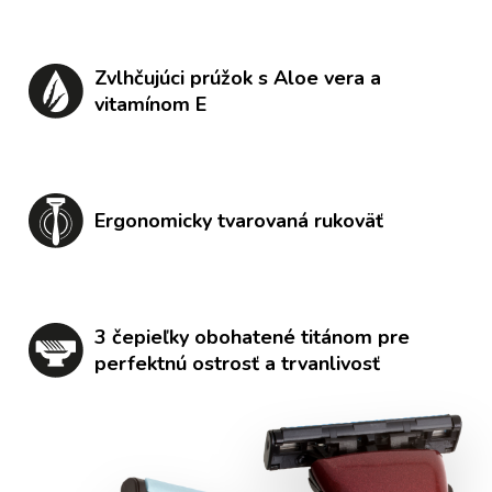
Zvlhčujúci prúžok s Aloe vera a
vitamínom E
Ergonomicky tvarovaná rukoväť
3 čepieľky obohatené titánom pre
perfektnú ostrosť a trvanlivosť