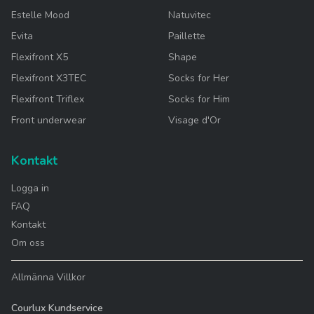
Estelle Mood
Natuvitec
Evita
Paillette
Flexifront X5
Shape
Flexifront X3TEC
Socks for Her
Flexifront Triflex
Socks for Him
Front underwear
Visage d'Or
Kontakt
Logga in
FAQ
Kontakt
Om oss
Allmänna Villkor
Courlux Kundservice