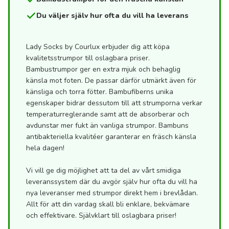
Du väljer själv hur ofta du vill ha leverans
Lady Socks by Courlux erbjuder dig att köpa
kvalitetsstrumpor till oslagbara priser.
Bambustrumpor ger en extra mjuk och behaglig
känsla mot foten. De passar därför utmärkt även för
känsliga och torra fötter. Bambufiberns unika
egenskaper bidrar dessutom till att strumporna verkar
temperaturreglerande samt att de absorberar och
avdunstar mer fukt än vanliga strumpor. Bambuns
antibakteriella kvalitéer garanterar en fräsch känsla
hela dagen!
Vi vill ge dig möjlighet att ta del av vårt smidiga
leveranssystem där du avgör själv hur ofta du vill ha
nya leveranser med strumpor direkt hem i brevlådan.
Allt för att din vardag skall bli enklare, bekvämare
och effektivare. Självklart till oslagbara priser!