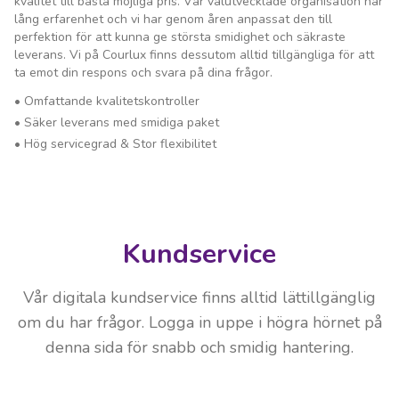
kvalitet till bästa möjliga pris. Vår välutvecklade organisation har
lång erfarenhet och vi har genom åren anpassat den till
perfektion för att kunna ge största smidighet och säkraste
leverans. Vi på Courlux finns dessutom alltid tillgängliga för att
ta emot din respons och svara på dina frågor.
•
Omfattande kvalitetskontroller
•
Säker leverans med smidiga paket
•
Hög servicegrad & Stor flexibilitet
Kundservice
Vår digitala kundservice finns alltid lättillgänglig
om du har frågor. Logga in uppe i högra hörnet på
denna sida för snabb och smidig hantering.