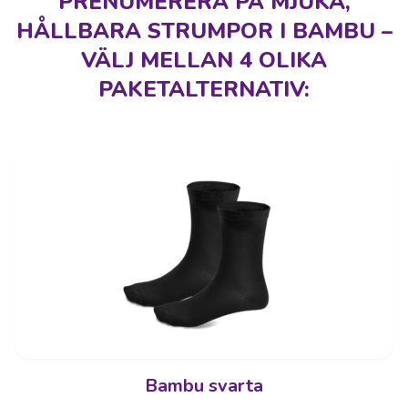
PRENUMERERA PÅ MJUKA,
HÅLLBARA STRUMPOR I BAMBU –
VÄLJ MELLAN 4 OLIKA
PAKETALTERNATIV:
Bambu svarta