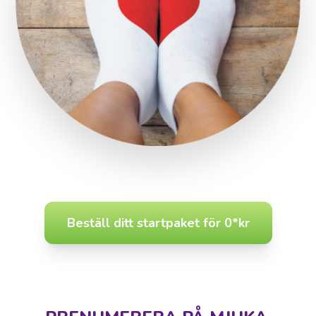
Beställ ditt startpaket för 0*kr