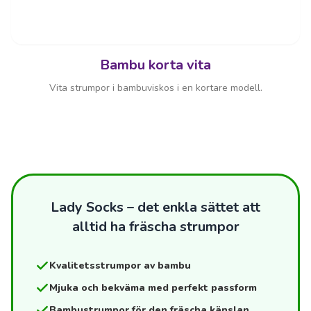
Bambu korta vita
Vita strumpor i bambuviskos i en kortare modell.
Lady Socks – det enkla sättet att
alltid ha fräscha strumpor
Kvalitetsstrumpor av bambu
Mjuka och bekväma med perfekt passform
Bambustrumpor för den fräscha känslan