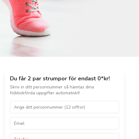
Du får 2 par strumpor för endast 0*kr!
Skriv in ditt personnummer så hämtas dina
folkbokförda uppgifter automatiskt!