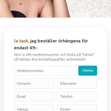
Ja tack,
jag beställer örhängena för
endast 49:-
Skriv in ditt medlemsnummer och klicka på "hämta"
så hämtas dina kontaktuppgifter automatiskt!
Hämta