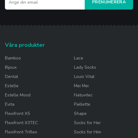
PRENUMERERA
Våra produkter
Bamboo
Lace
Bijoux
Lady Socks
Dental
Louis Vital
Estelle
Mei Mei
Estelle Mood
Natuvitec
Evita
Paillette
Flexifront X5
Shape
Flexifront X3TEC
Socks for Her
Flexifront Triflex
Socks for Him