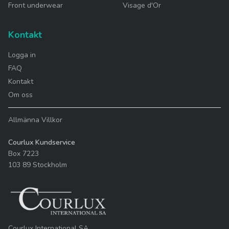
Front underwear
Visage d'Or
Kontakt
Logga in
FAQ
Kontakt
Om oss
Allmänna Villkor
Courlux Kundservice
Box 7223
103 89 Stockholm
Courlux International SA,