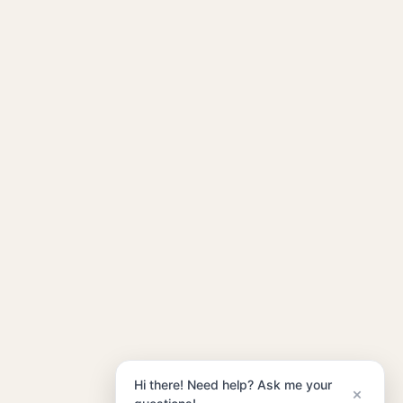
Hi there! Need help? Ask me your
×