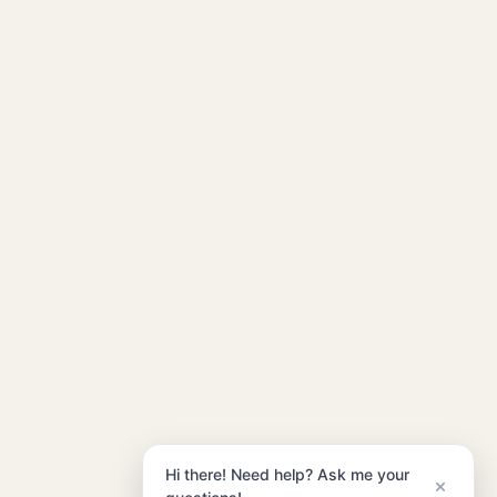
Hi there! Need help? Ask me your
×