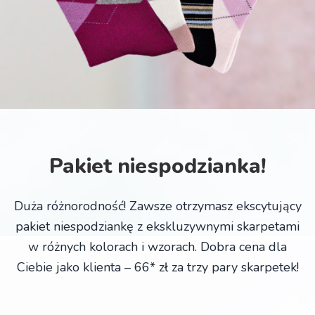
Pakiet niespodzianka!
Duża różnorodność! Zawsze otrzymasz ekscytujący
pakiet niespodziankę z ekskluzywnymi skarpetami
w różnych kolorach i wzorach. Dobra cena dla
Ciebie jako klienta – 66* zł za trzy pary skarpetek!