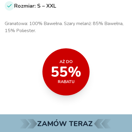
Rozmiar: S – XXL
Granatowa: 100% Bawełna. Szary melanż: 85% Bawełna,
15% Poliester.
AŻ DO
55%
RABATU
ZAMÓW TERAZ