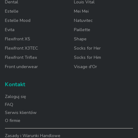
Dental
Louis Vital
Estelle
Mei Mei
Estelle Mood
Natuvitec
Evita
Paillette
Flexifront X5
Shape
Flexifront X3TEC
Socks for Her
Flexifront Triflex
Socks for Him
Front underwear
Visage d'Or
Kontakt
Zaloguj się
FAQ
Serwis klientów
O firmie
Zasady i Warunki Handlowe