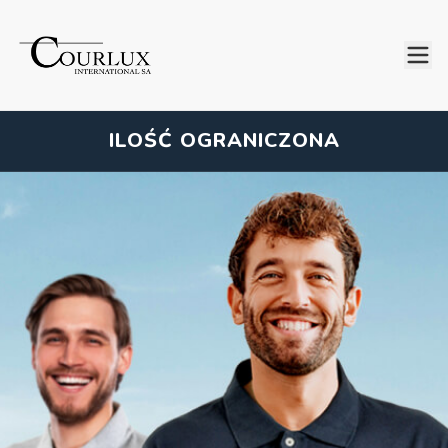
ILOŚĆ OGRANICZONA