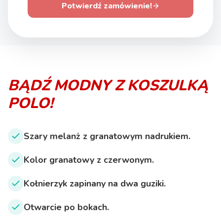
Potwierdź zamówienie!
BĄDŹ MODNY Z KOSZULKĄ
POLO!
Szary melanż z granatowym nadrukiem.
Kolor granatowy z czerwonym.
Kołnierzyk zapinany na dwa guziki.
Otwarcie po bokach.