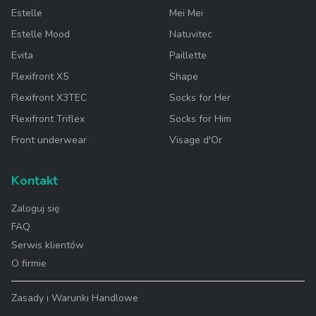
Estelle
Mei Mei
Estelle Mood
Natuvitec
Evita
Paillette
Flexifront X5
Shape
Flexifront X3TEC
Socks for Her
Flexifront Triflex
Socks for Him
Front underwear
Visage d'Or
Kontakt
Zaloguj się
FAQ
Serwis klientów
O firmie
Zasady i Warunki Handlowe