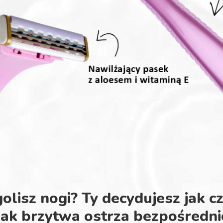
golisz nogi? Ty decydujesz jak c
jak brzytwa ostrza bezpośredni