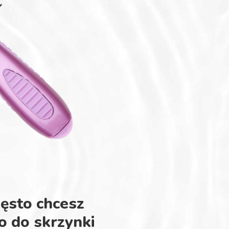
zęsto chcesz
o do skrzynki