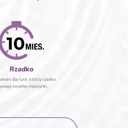
Rzadko
edni dla tych, którzy rzadko
ywają zwykłej maszynki.