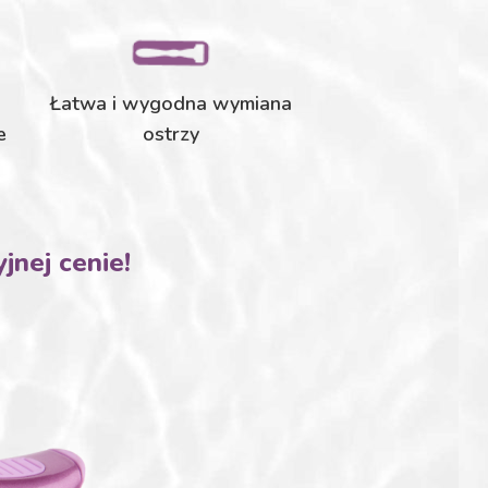
Łatwa i wygodna wymiana
e
ostrzy
jnej cenie!