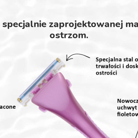
ej specjalnie zaprojektowanej ma
ostrzom.