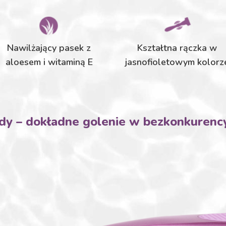
Nawilżający pasek z
Kształtna rączka w
aloesem i witaminą E
jasnofioletowym kolorz
dy – dokładne golenie w bezkonkurency