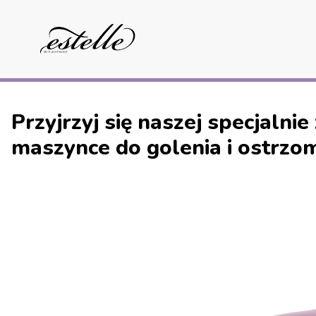
Przyjrzyj się naszej specjalni
maszynce do golenia i ostrzo