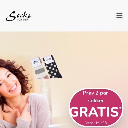
Prøv 2 par 
sokker
GRATIS
*
!
Verdi: kr 198