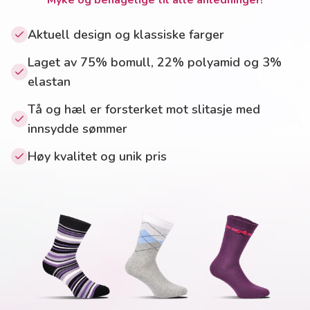
Myke og behagelige til alle anledninger!
Aktuell design og klassiske farger
Laget av 75% bomull, 22% polyamid og 3%
elastan
Tå og hæl er forsterket mot slitasje med
innsydde sømmer
Høy kvalitet og unik pris