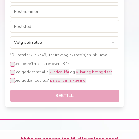
*Du betaler kun kr 49,- for frakt og ekspedisjon inkl. mva.
Jeg bekrefter at jeg er over 18 år
Jeg godkjenner alle
kundevilkår
og
vilkår og betingelser
.
Jeg godtar Courlux'
personvernerklæring
BESTILL