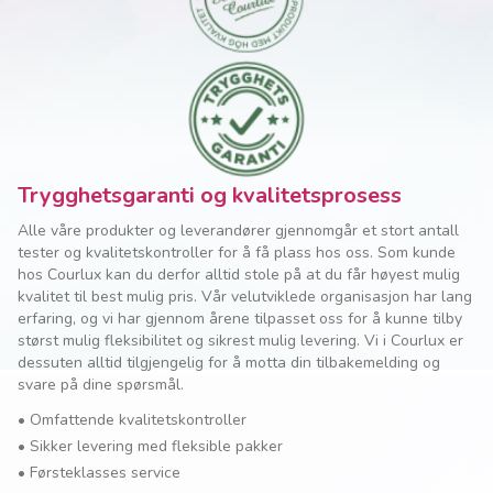
Trygghetsgaranti og kvalitetsprosess
Alle våre produkter og leverandører gjennomgår et stort antall
tester og kvalitetskontroller for å få plass hos oss. Som kunde
hos Courlux kan du derfor alltid stole på at du får høyest mulig
kvalitet til best mulig pris. Vår velutviklede organisasjon har lang
erfaring, og vi har gjennom årene tilpasset oss for å kunne tilby
størst mulig fleksibilitet og sikrest mulig levering. Vi i Courlux er
dessuten alltid tilgjengelig for å motta din tilbakemelding og
svare på dine spørsmål.
•
Omfattende kvalitetskontroller
•
Sikker levering med fleksible pakker
•
Førsteklasses service