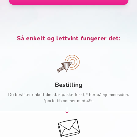
Så enkelt og lettvint fungerer det:
Bestilling
Du bestiller enkelt din startpakke for 0,-* her på hjemmesiden.
*porto tilkommer med 49,-
→