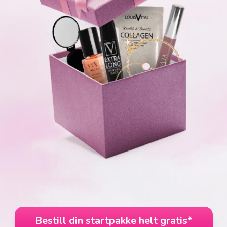
Bestill din startpakke helt gratis*