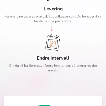
Levering
Varene dine leveres praktisk til postkassen din. Du behøver ikke
hente på noe postkontor.
→
Endre intervall
Om du vil ha flere eller færre leveranser, så endrer du det
enkelt.