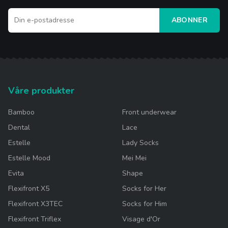
ABONNER
Våre produkter
Bamboo
Front underwear
Dental
Lace
Estelle
Lady Socks
Estelle Mood
Mei Mei
Evita
Shape
Flexifront X5
Socks for Her
Flexifront X3TEC
Socks for Him
Flexifront Triflex
Visage d'Or