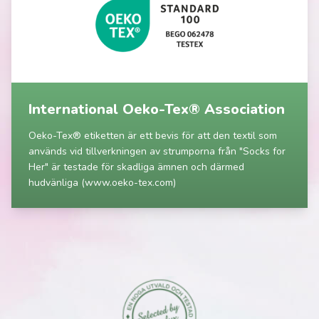
International Oeko-Tex® Association
Oeko-Tex® etiketten är ett bevis för att den textil som
används vid tillverkningen av strumporna från "Socks for
Her" är testade för skadliga ämnen och därmed
hudvänliga
(
www.oeko-tex.com
)