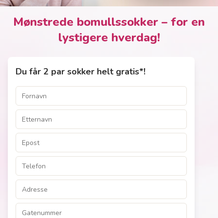
Mønstrede bomullssokker – for en
lystigere hverdag!
Du får 2 par sokker helt gratis*!