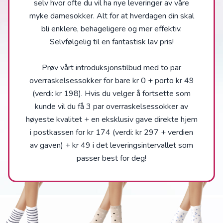
selv hvor ofte du vil ha nye leveringer av våre
myke damesokker. Alt for at hverdagen din skal
bli enklere, behageligere og mer effektiv.
Selvfølgelig til en fantastisk lav pris!
Prøv vårt introduksjonstilbud med to par
overraskelsessokker for bare kr 0 + porto kr 49
(verdi: kr 198). Hvis du velger å fortsette som
kunde vil du få 3 par overraskelsessokker av
høyeste kvalitet + en eksklusiv gave direkte hjem
i postkassen for kr 174 (verdi: kr 297 + verdien
av gaven) + kr 49 i det leveringsintervallet som
passer best for deg!