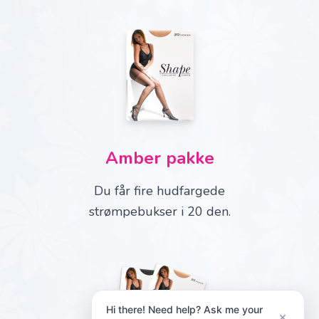
Amber pakke
Du får fire hudfargede
strømpebukser i 20 den.
Hi there! Need help? Ask me your
×