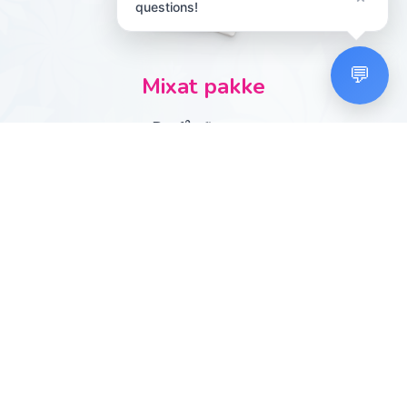
questions!
💬
Mixat pakke
Du får fire par
strømpebukser. To svarte og
to hudfargede i 20 den.
Ta en nærmere titt på våre
strømpebukser