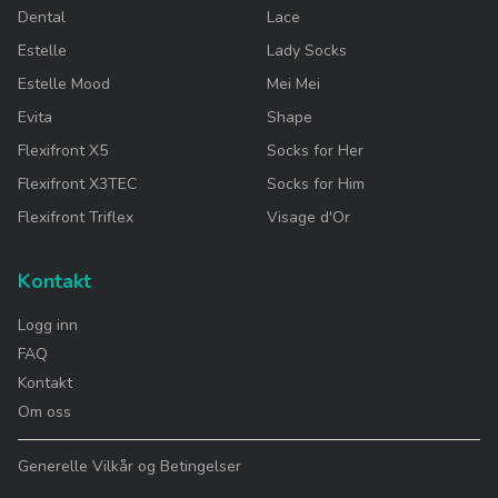
Dental
Lace
Estelle
Lady Socks
Estelle Mood
Mei Mei
Evita
Shape
Flexifront X5
Socks for Her
Flexifront X3TEC
Socks for Him
Flexifront Triflex
Visage d'Or
Kontakt
Logg inn
FAQ
Kontakt
Om oss
Generelle Vilkår og Betingelser