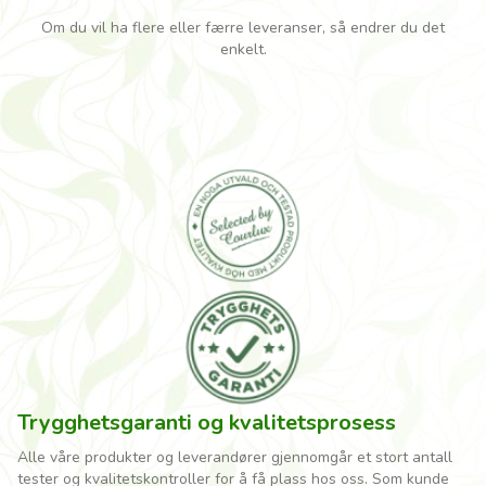
Om du vil ha flere eller færre leveranser, så endrer du det
enkelt.
Trygghetsgaranti og kvalitetsprosess
Alle våre produkter og leverandører gjennomgår et stort antall
tester og kvalitetskontroller for å få plass hos oss. Som kunde