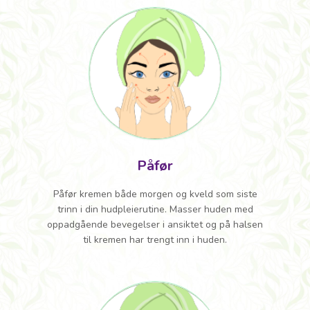
Påfør
Påfør kremen både morgen og kveld som siste
trinn i din hudpleierutine. Masser huden med
oppadgående bevegelser i ansiktet og på halsen
til kremen har trengt inn i huden.