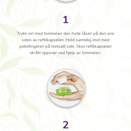
1
Trykk inn med tommelen den hvite låsen på den ene
siden av refillkapselen. Hold samtidig imot med
pekefingeren på motsatt side. Skyv refillkapselen
skrått oppover ved hjelp av tommelen.
2