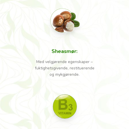
Sheasmør
:
Med velgjørende egenskaper –
fuktighetsgivende, restituerende
og mykgjørende.