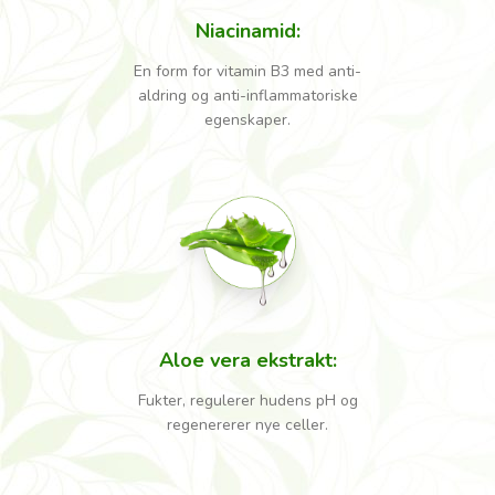
Niacinamid
:
En form for vitamin B3 med anti-
aldring og anti-inflammatoriske
egenskaper.
Aloe vera ekstrakt
:
Fukter, regulerer hudens pH og
regenererer nye celler.