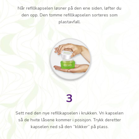
Når refillkapselen løsner på den ene siden, løfter du
den opp. Den tomme refillkapselen sorteres som
plastavfall.
3
Sett ned den nye refillkapselen i krukken. Vri kapselen
så de hvite låsene kommer i posisjon. Trykk deretter
kapselen ned så den ”klikker” på plass.