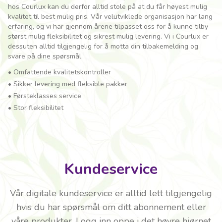
hos Courlux kan du derfor alltid stole på at du får høyest mulig
kvalitet til best mulig pris. Vår velutviklede organisasjon har lang
erfaring, og vi har gjennom årene tilpasset oss for å kunne tilby
størst mulig fleksibilitet og sikrest mulig levering. Vi i Courlux er
dessuten alltid tilgjengelig for å motta din tilbakemelding og
svare på dine spørsmål.
•
Omfattende kvalitetskontroller
•
Sikker levering med fleksible pakker
•
Førsteklasses service
•
Stor fleksibilitet
Kundeservice
Vår digitale kundeservice er alltid lett tilgjengelig
hvis du har spørsmål om ditt abonnement eller
våre produkter. Logg inn oppe i det høyre hjørnet