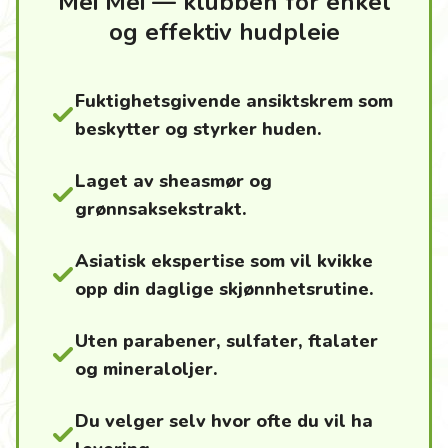
Mei Mei — klubben for enkel
og effektiv hudpleie
Fuktighetsgivende ansiktskrem som
beskytter og styrker huden.
Laget av sheasmør og
grønnsaksekstrakt.
Asiatisk ekspertise som vil kvikke
opp din daglige skjønnhetsrutine.
Uten parabener, sulfater, ftalater
og mineraloljer.
Du velger selv hvor ofte du vil ha