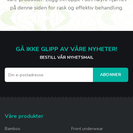
på denne siden for rask og effektiv behandling.
GÅ IKKE GLIPP AV VÅRE NYHETER!
BESTILL VÅR NYHETSMAIL
ABONNER
Våre produkter
Bamboo
Front underwear