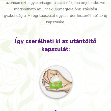
azonban ezt a gyakoriságot a saját fiókjába bejelentkezve
módosítható az Önnek legmegfelelőbb szállítási
gyakoriságra. A régi kapszulát egyszerűen kicserélhető az új
kapszulára.
Így cserélheti ki az utántöltő
kapszulát: