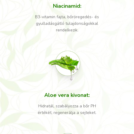
Niacinamid
:
B3-vitamin fajta, bőröregedés- és
gyulladásgátló tulajdonságokkal
rendelkezik.
Aloe vera kivonat
:
Hidratál, szabályozza a bőr PH
értékét, regenerálja a sejteket.