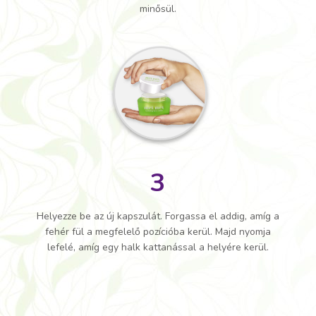
minősül.
3
Helyezze be az új kapszulát. Forgassa el addig, amíg a
fehér fül a megfelelő pozícióba kerül. Majd nyomja
lefelé, amíg egy halk kattanással a helyére kerül.