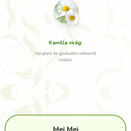
Kamilla virág
:
Nyugtató és gyulladáscsökkentő
hatású.
Mei Mei