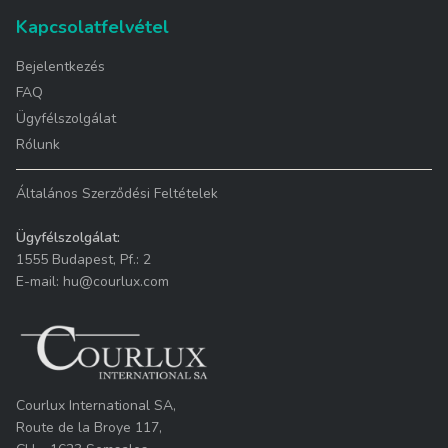
Kapcsolatfelvétel
Bejelentkezés
FAQ
Ügyfélszolgálat
Rólunk
Általános Szerződési Feltételek
Ügyfélszolgálat:
1555 Budapest, Pf.: 2
E-mail: hu@courlux.com
Courlux International SA,
Route de la Broye 117,