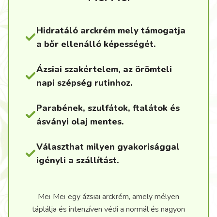
Hidratáló arckrém mely támogatja
a bőr ellenálló képességét.
Ázsiai szakértelem, az örömteli
napi szépség rutinhoz.
Parabének, szulfátok, ftalátok és
ásványi olaj mentes.
Választhat milyen gyakorisággal
igényli a szállítást.
Meï Meï egy ázsiai arckrém, amely mélyen
táplálja és intenzíven védi a normál és nagyon