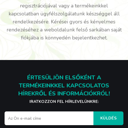
regisztrációjával vagy a termékeinkkel
kapcsolatban ügyfélszolgálatunk készséggel áll
rendelkezésére. Kérései gyors és kényelmes
rendezéséhez a weboldalunk felső sarkában saját
fiókjába is könnyedén bejelentkezhet.
ÉRTESÜLJÖN ELSŐKÉNT A
TERMÉKEINKKEL KAPCSOLATOS
HÍREKRŐL ÉS INFORMÁCIÓKRÓL!
IRATKOZZON FEL HÍRLEVELÜNKRE:
KÜLDÉS