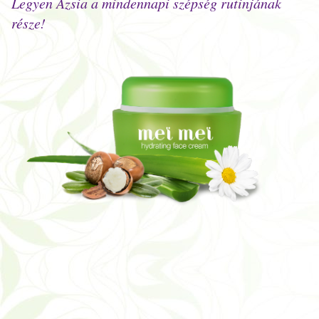
Legyen Ázsia a mindennapi szépség rutinjának
része!