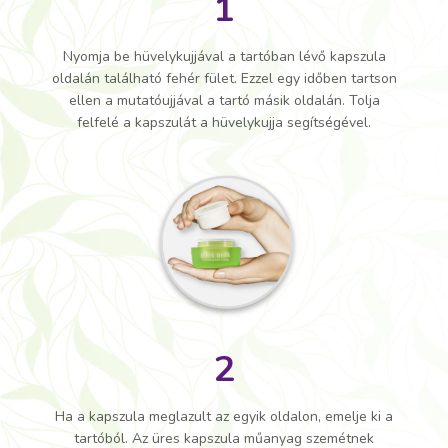
1
Nyomja be hüvelykujjával a tartóban lévő kapszula
oldalán található fehér fület. Ezzel egy időben tartson
ellen a mutatóujjával a tartó másik oldalán. Tolja
felfelé a kapszulát a hüvelykujja segítségével.
2
Ha a kapszula meglazult az egyik oldalon, emelje ki a
tartóból. Az üres kapszula műanyag szemétnek