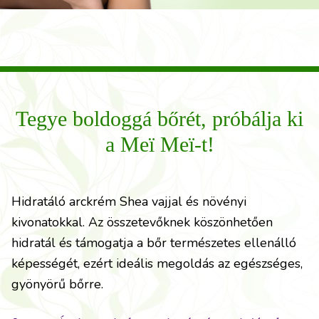
Tegye boldoggá bőrét, próbálja ki
a Meï Meï-t!
Hidratáló arckrém Shea vajjal és növényi
kivonatokkal. Az összetevőknek köszönhetően
hidratál és támogatja a bőr természetes ellenálló
képességét, ezért ideális megoldás az egészséges,
gyönyörű bőrre.