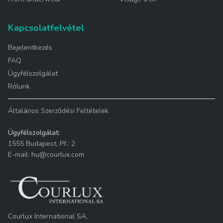
Kapcsolatfelvétel
Bejelentkezés
FAQ
Ügyfélszolgálat
Rólunk
Általános Szerződési Feltételek
Ügyfélszolgálat:
1555 Budapest, Pf.: 2
E-mail: hu@courlux.com
Courlux International SA,