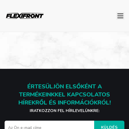
ÉRTESÜLJÖN ELSŐKÉNT A
TERMÉKEINKKEL KAPCSOLATOS
HÍREKRŐL ÉS INFORMÁCIÓKRÓL!
IRATKOZZON FEL HÍRLEVELÜNKRE:
KÜLDÉS