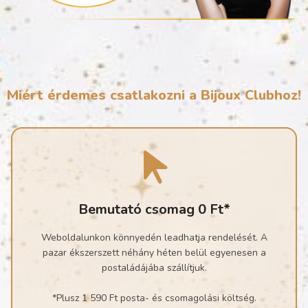
Miért érdemes csatlakozni a Bijoux Clubhoz!
Bemutató csomag 0 Ft*
Weboldalunkon könnyedén leadhatja rendelését. A
pazar ékszerszett néhány héten belül egyenesen a
postaládájába szállítjuk.
*Plusz 1 590 Ft posta- és csomagolási költség.