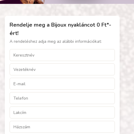
Rendelje meg a Bijoux nyakláncot 0 Ft*-
ért!
A rendeléshez adja meg az alábbi információkat: