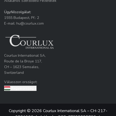
Általános Szerződési Feltételek
Ügyfélszolgálat:
1555 Budapest, Pf.: 2
E-mail: hu@courlux.com
Courlux International SA,
Route de la Broye 117,
CH – 1623 Semsales,
Switzerland
Válasszon országot:
Magyarország
»
Copyright © 2026 Courlux International SA – CH-217-