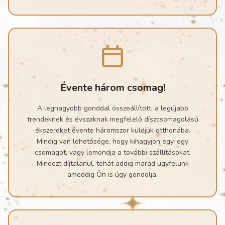
Évente három csomag!
A legnagyobb gonddal összeállított, a legújabb
trendeknek és évszaknak megfelelő díszcsomagolású
ékszereket évente háromszor küldjük otthonába.
Mindig van lehetősége, hogy kihagyjon egy-egy
csomagot, vagy lemondja a további szállításokat.
Mindezt díjtalanul, tehát addig marad ügyfelünk
ameddig Ön is úgy gondolja.