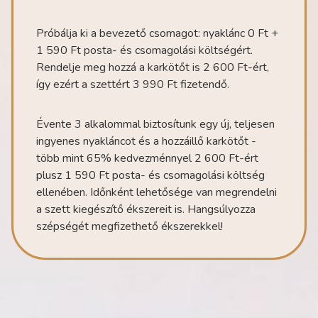
Próbálja ki a bevezető csomagot: nyaklánc 0 Ft +
1 590 Ft posta- és csomagolási költségért.
Rendelje meg hozzá a karkötőt is 2 600 Ft-ért,
így ezért a szettért 3 990 Ft fizetendő.
Évente 3 alkalommal biztosítunk egy új, teljesen
ingyenes nyakláncot és a hozzáillő karkötőt -
több mint 65% kedvezménnyel 2 600 Ft-ért
plusz 1 590 Ft posta- és csomagolási költség
ellenében. Időnként lehetősége van megrendelni
a szett kiegészítő ékszereit is. Hangsúlyozza
szépségét megfizethető ékszerekkel!