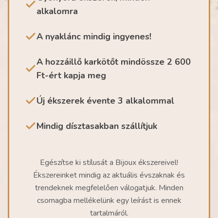
alkalomra
A nyaklánc mindig ingyenes!
A hozzáillő karkötőt mindössze 2 600
Ft-ért kapja meg
Új ékszerek évente 3 alkalommal
Mindig dísztasakban szállítjuk
Egészítse ki stílusát a Bijoux ékszereivel!
Ékszereinket mindig az aktuális évszaknak és
trendeknek megfelelően válogatjuk. Minden
csomagba mellékelünk egy leírást is ennek
tartalmáról.