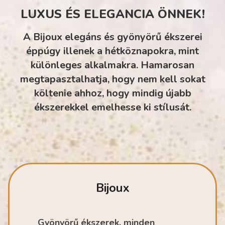
LUXUS ÉS ELEGANCIA ÖNNEK!
A Bijoux elegáns és gyönyörű ékszerei
éppúgy illenek a hétköznapokra, mint
különleges alkalmakra. Hamarosan
megtapasztalhatja, hogy nem kell sokat
költenie ahhoz, hogy mindig újabb
ékszerekkel emelhesse ki stílusát.
Bijoux
Gyönyörű ékszerek, minden