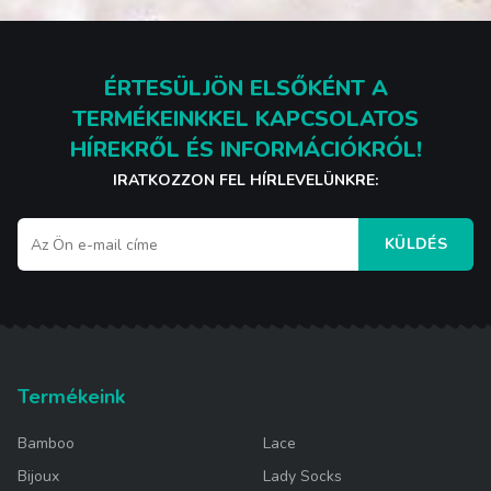
ÉRTESÜLJÖN ELSŐKÉNT A
TERMÉKEINKKEL KAPCSOLATOS
HÍREKRŐL ÉS INFORMÁCIÓKRÓL!
IRATKOZZON FEL HÍRLEVELÜNKRE:
KÜLDÉS
Termékeink
Bamboo
Lace
Bijoux
Lady Socks