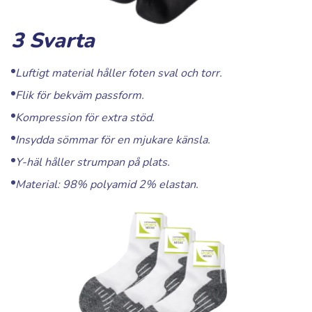
3 Svarta
Luftigt material håller foten sval och torr.
Flik för bekväm passform.
Kompression för extra stöd.
Insydda sömmar för en mjukare känsla.
Y-häl håller strumpan på plats.
Material: 98% polyamid 2% elastan.