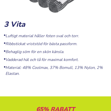
3 Vita
Luftigt material håller foten sval och torr.
Ribbstickat vriststöd för bästa passform.
Behaglig söm för en skön känsla.
Vadderad häl och tå för maximal komfort.
Material: 48% Coolmax, 37% Bomull, 13% Nylon, 2%
Elastan.
65% RABATT