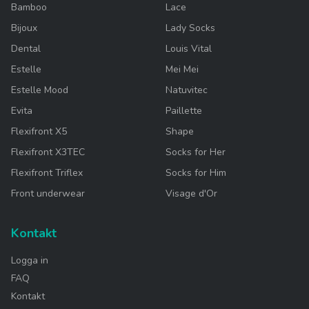
Bamboo
Lace
Bijoux
Lady Socks
Dental
Louis Vital
Estelle
Mei Mei
Estelle Mood
Natuvitec
Evita
Paillette
Flexifront X5
Shape
Flexifront X3TEC
Socks for Her
Flexifront Triflex
Socks for Him
Front underwear
Visage d'Or
Kontakt
Logga in
FAQ
Kontakt