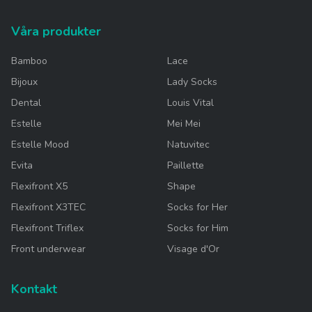
Våra produkter
Bamboo
Lace
Bijoux
Lady Socks
Dental
Louis Vital
Estelle
Mei Mei
Estelle Mood
Natuvitec
Evita
Paillette
Flexifront X5
Shape
Flexifront X3TEC
Socks for Her
Flexifront Triflex
Socks for Him
Front underwear
Visage d'Or
Kontakt