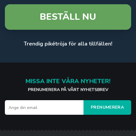
BESTÄLL NU
Trendig pikétröja för alla tillfällen!
MISSA INTE VÅRA NYHETER!
PRENUMERERA PÅ VÅRT NYHETSBREV
PRENUMERERA