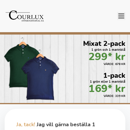
Mixat 2-pack
1 grön och 1 marinblå
299* kr
VÄRDE: 678 KR
1-pack
1 grön eller 1 marinblå
169* kr
VÄRDE: 339 KR
Ja, tack!
Jag vill gärna beställa 1