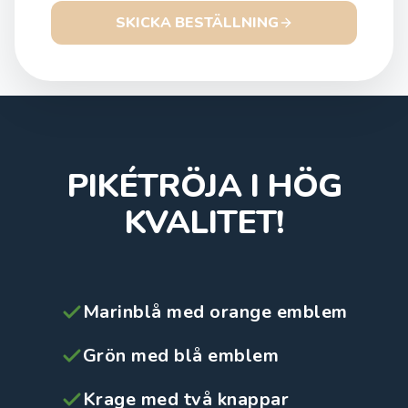
SKICKA BESTÄLLNING
PIKÉTRÖJA I HÖG
KVALITET!
Marinblå med orange emblem
Grön med blå emblem
Krage med två knappar