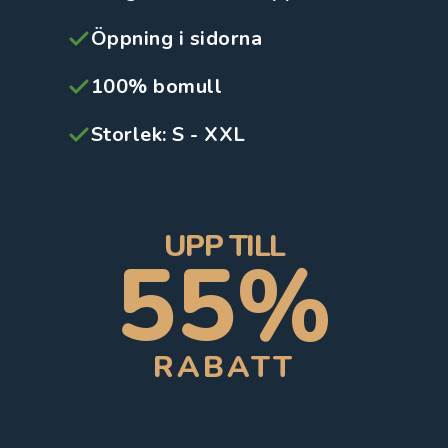
Öppning i sidorna
100% bomull
Storlek: S - XXL
UPP TILL
55%
RABATT