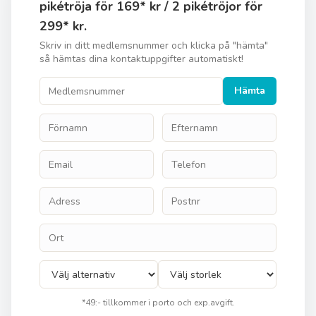
pikétröja för 169* kr / 2 pikétröjor för
299* kr.
Skriv in ditt medlemsnummer och klicka på "hämta"
så hämtas dina kontaktuppgifter automatiskt!
Hämta
*49:- tillkommer i porto och exp.avgift.