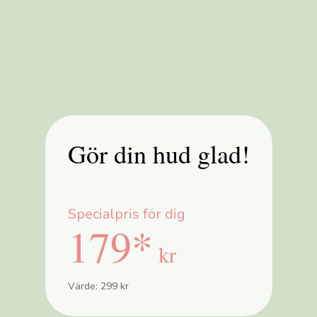
Gör din hud glad!
Specialpris för dig
179*
kr
Värde: 299 kr