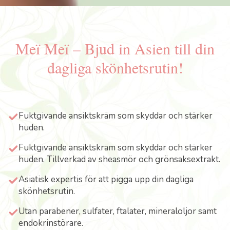
Meï Meï – Bjud in Asien till din
dagliga skönhetsrutin!
Fuktgivande ansiktskräm som skyddar och stärker
huden.
Fuktgivande ansiktskräm som skyddar och stärker
huden. Tillverkad av sheasmör och grönsaksextrakt.
Asiatisk expertis för att pigga upp din dagliga
skönhetsrutin.
Utan parabener, sulfater, ftalater, mineraloljor samt
endokrinstörare.