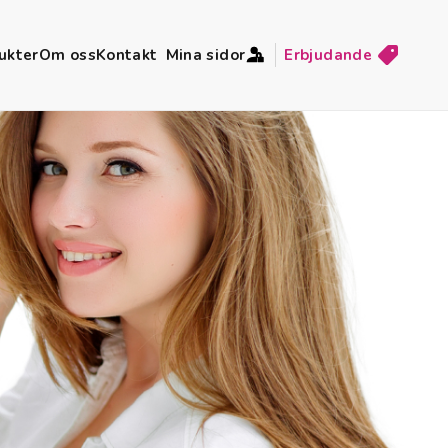
ukter
Om oss
Kontakt
Mina sidor
Erbjudande