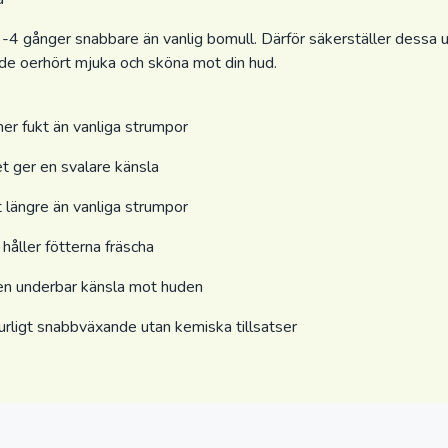
-4 gånger snabbare än vanlig bomull. Därför säkerställer dessa 
 de oerhört mjuka och sköna mot din hud.
er fukt än vanliga strumpor
t ger en svalare känsla
 längre än vanliga strumpor
 håller fötterna fräscha
en underbar känsla mot huden
urligt snabbväxande utan kemiska tillsatser