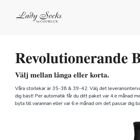
Revolutionerande
Välj mellan långa eller korta.
Våra storlekar är 35-38 & 39-42. Välj det leveransinterv
dig bäst! Per automatik får du ditt paket var 4:e månad m
byta till varannan eller var 6:e månad om det passar dig bä