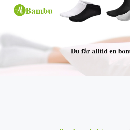
Bambu
Du får alltid en bo