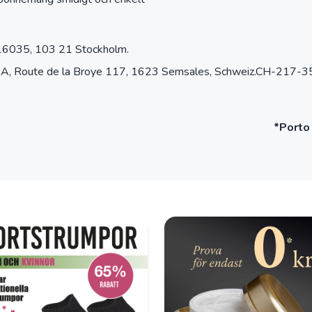
 16035, 103 21 Stockholm.
t. SA, Route de la Broye 117, 1623 Semsales, Schweiz.CH-21
*Porto 