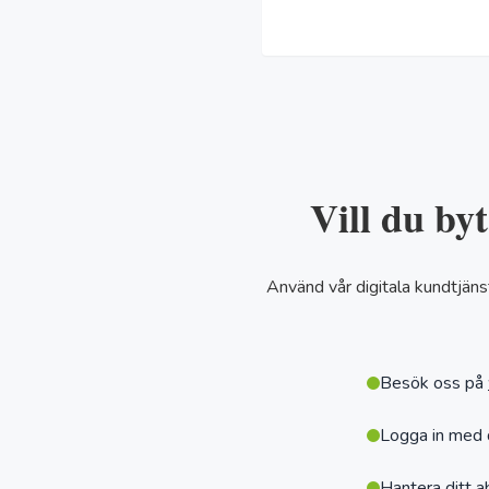
Vill du byt
Använd vår digitala kundtjän
Besök oss på
Logga in med 
Hantera ditt 