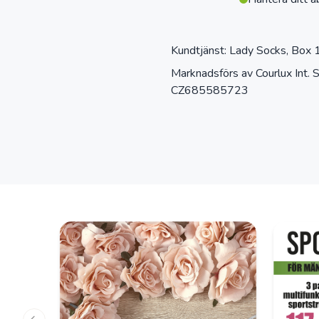
Kundtjänst: Lady Socks, Box
Marknadsförs av Courlux In
CZ685585723