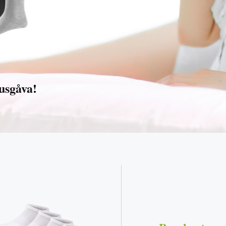
nusgåva!