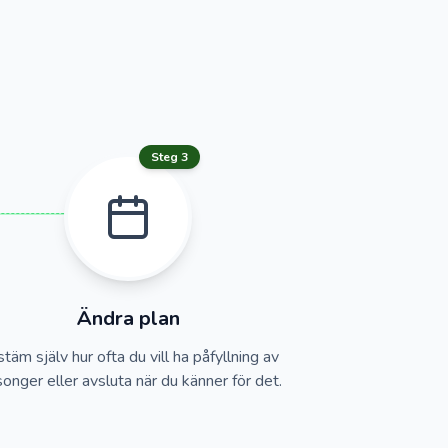
Steg 3
Ändra plan
täm själv hur ofta du vill ha påfyllning av
songer eller avsluta när du känner för det.