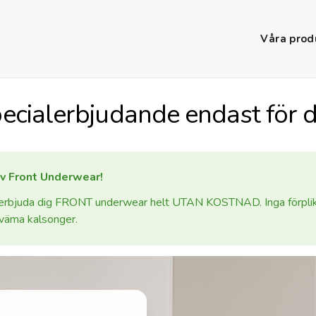
Våra prod
ecialerbjudande endast för d
av Front Underwear!
i erbjuda dig FRONT underwear helt UTAN KOSTNAD. Inga förplikt
kväma kalsonger.