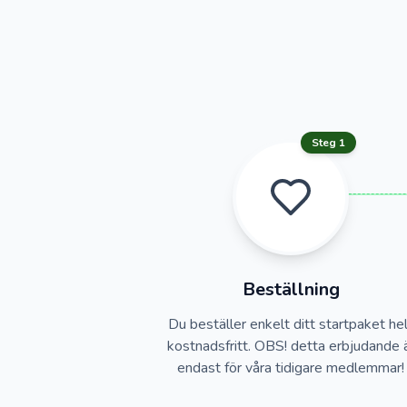
Steg 1
Beställning
Du beställer enkelt ditt startpaket he
kostnadsfritt. OBS! detta erbjudande 
endast för våra tidigare medlemmar!