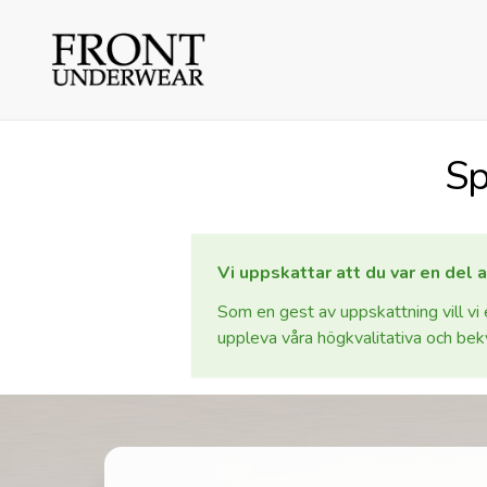
Sp
Vi uppskattar att du var en del 
Som en gest av uppskattning vill v
uppleva våra högkvalitativa och be