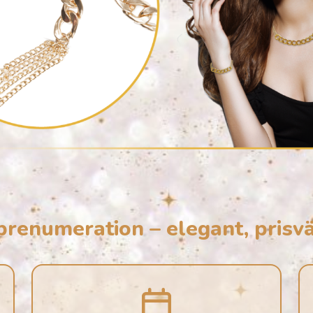
renumeration – elegant, prisvä