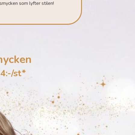
smycken som lyfter stilen!
mycken
4:-/st*