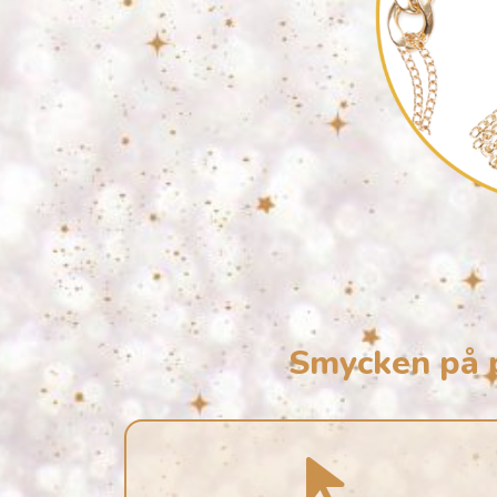
Smycken på p