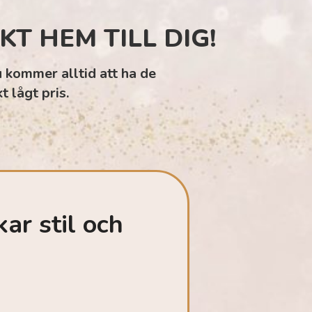
T HEM TILL DIG!
u kommer alltid att ha de
 lågt pris.
ar stil och