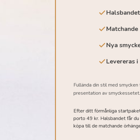
Halsbandet 
Matchande 
Nya smycke
Levereras i
Fullända din stil med smycken f
presentation av smyckessetet
Efter ditt förmånliga startpake
porto 49 kr. Halsbandet får du 
köpa till de matchande örhäng