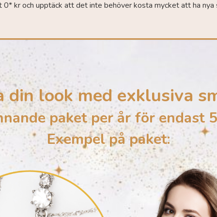
t 0* kr och upptäck att det inte behöver kosta mycket att ha nya 
a din look med exklusiva s
nande paket per år för endast 5
Exempel på paket: