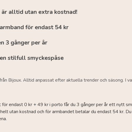
är alltid utan extra kostnad!
armband för endast 54 kr
n 3 gånger per år
 en stilfull smyckespåse
rån Bijoux. Alltid anpassat efter aktuella trender och säsong. I 
.
t för endast 0 kr + 49 kr i porto får du 3 gånger per år ett nytt 
helt utan kostnad och för armbandet betalar du endast 54 kr. Du h
ena.