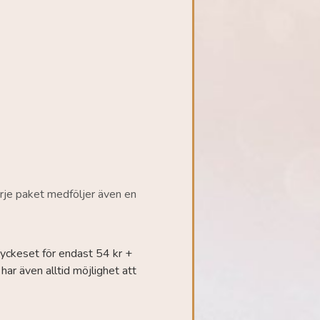
varje paket medföljer även en
smyckeset för endast 54 kr +
ar även alltid möjlighet att