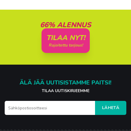
66% ALENNUS
TILAA NYT!
Rajoitettu tarjous!
ÄLÄ JÄÄ UUTISISTAMME PAITSI!
TILAA UUTISKIRJEEMME
LÄHETÄ