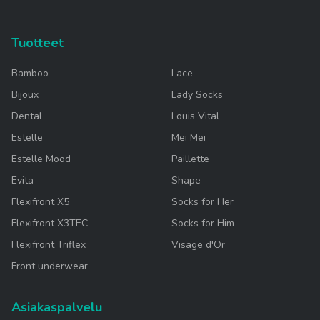
Tuotteet
Bamboo
Lace
Bijoux
Lady Socks
Dental
Louis Vital
Estelle
Mei Mei
Estelle Mood
Paillette
Evita
Shape
Flexifront X5
Socks for Her
Flexifront X3TEC
Socks for Him
Flexifront Triflex
Visage d'Or
Front underwear
Asiakaspalvelu