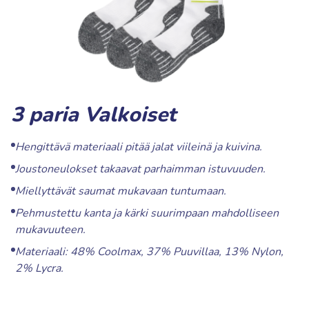
3 paria Valkoiset
Hengittävä materiaali pitää jalat viileinä ja kuivina.
Joustoneulokset takaavat parhaimman istuvuuden.
Miellyttävät saumat mukavaan tuntumaan.
Pehmustettu kanta ja kärki suurimpaan mahdolliseen
mukavuuteen.
Materiaali: 48% Coolmax, 37% Puuvillaa, 13% Nylon,
2% Lycra.