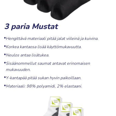
3 paria Mustat
Hengittävä materiaali pitää jalat viileinä ja kuivina.
Korkea kantaosa lisää käyttömukavuutta.
Neulos antaa lisätukea.
Sisäänommellut saumat antavat erinomaisen
mukavuuden.
Y-kantapää pitää sukan hyvin paikoillaan.
Materiaali: 98% polyamidi, 2% elastaani.