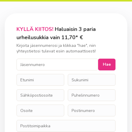
KYLLÄ KIITOS!
Haluaisin 3 paria
urheilusukkia vain 11,70* €
Kirjoita jäsennumerosi ja klikkaa "hae", niin
yhteystietosi tulevat esiin automaattisesti!
Hae