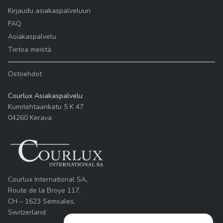
Kirjaudu asiakaspalveluun
FAQ
Asiakaspalvelu
Tietoa meistä
Ostoehdot
Courlux Asiakaspalvelu
Kumitehtaankatu 5 K 47
04260 Kerava
Courlux International SA,
Route de la Broye 117,
CH – 1623 Semsales,
Switzerland