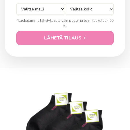
*Laskutamme lähetyksestä vain posti- ja toimituskulut 4,90
€.
LÄHETÄ TILAUS