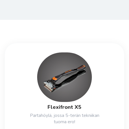
Flexifront X5
Partahöylä, jossa 5-terän tekniikan
tuoma ero!