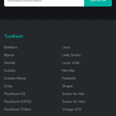
LÄHETÄ
Tuotteet
Bamboo
Lace
Bijoux
Lady Socks
Dental
Louis Vital
Estelle
Mei Mei
Estelle Mood
Paillette
Evita
Shape
Flexifront X5
Socks for Her
Flexifront X3TEC
Socks for Him
Flexifront Triflex
Visage d'Or