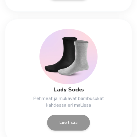
Lady Socks
Pehmeät ja mukavat bambusukat
kahdessa eri mallissa
Lue lisää