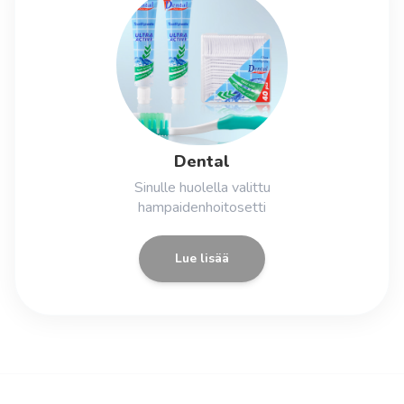
Dental
Sinulle huolella valittu
hampaidenhoitosetti
Lue lisää