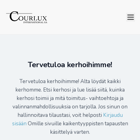
Tervetuloa kerhoihimme!
Tervetuloa kerhoihimme! Alta löydät kaikki
kerhomme. Etsi kerhosi ja lue lisää siitä, kuinka
kerhosi toimii ja mitä toimitus- vaihtoehtoja ja
valinnanmahdollisuuksia on tarjolla. Jos sinun on
hallinnoitava tilaustasi, voit helposti
Kirjaudu
sisään
Omille sivuille kaikentyyppisten tapausten
käsittelyä varten.