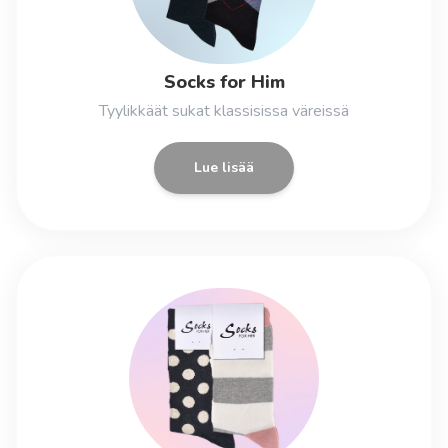
Socks for Him
Tyylikkäät sukat klassisissa väreissä
Lue lisää