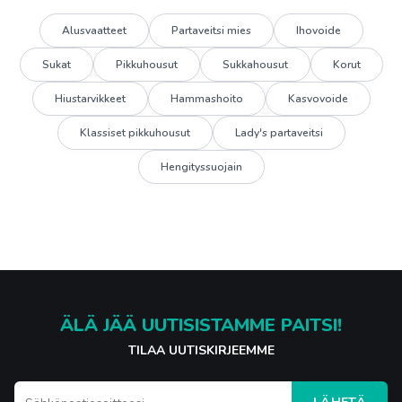
Alusvaatteet
Partaveitsi mies
Ihovoide
Sukat
Pikkuhousut
Sukkahousut
Korut
Hiustarvikkeet
Hammashoito
Kasvovoide
Klassiset pikkuhousut
Lady's partaveitsi
Hengityssuojain
ÄLÄ JÄÄ UUTISISTAMME PAITSI!
TILAA UUTISKIRJEEMME