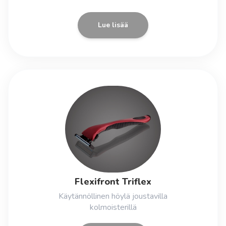
Lue lisää
Flexifront Triflex
Käytännöllinen höylä joustavilla
kolmoisterillä