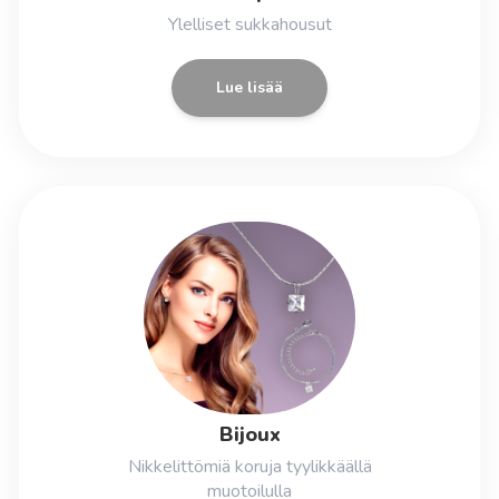
Ylelliset sukkahousut
Lue lisää
Bijoux
Nikkelittömiä koruja tyylikkäällä
muotoilulla