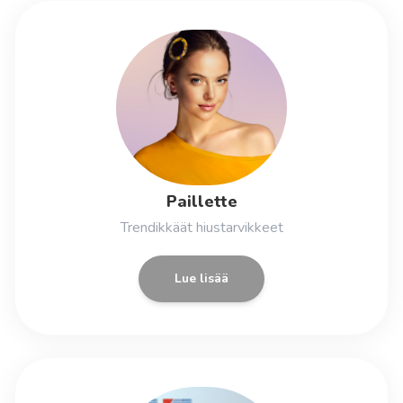
Paillette
Trendikkäät hiustarvikkeet
Lue lisää