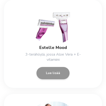
Estelle Mood
3-terähöylä, jossa Aloe Vera + E-
vitamiini
Lue lisää