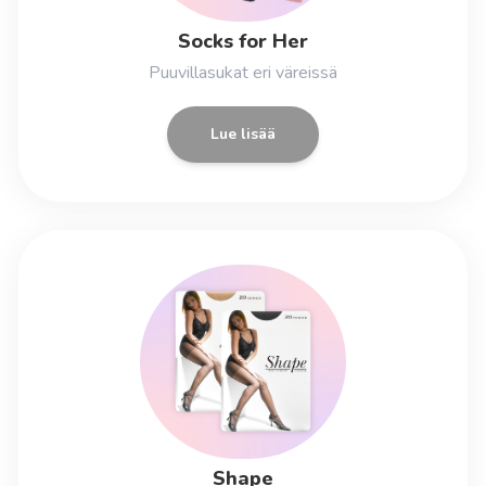
Socks for Her
Puuvillasukat eri väreissä
Lue lisää
Shape