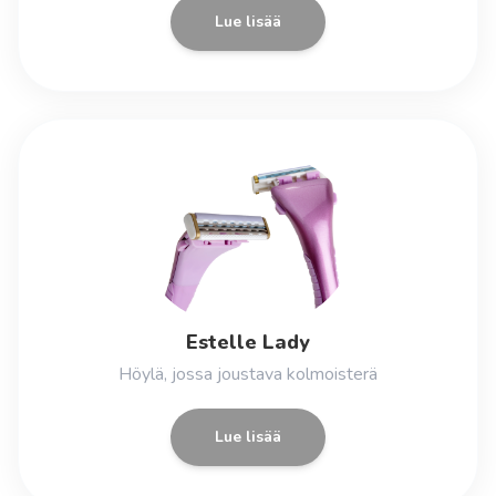
Lue lisää
Estelle Lady
Höylä, jossa joustava kolmoisterä
Lue lisää