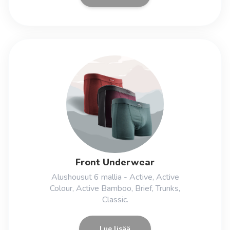
Front Underwear
Alushousut 6 mallia - Active, Active
Colour, Active Bamboo, Brief, Trunks,
Classic.
Lue lisää