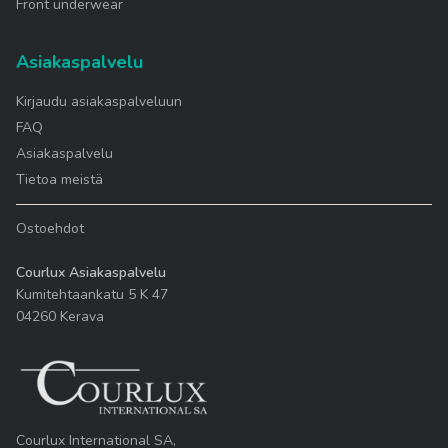
Front underwear
Asiakaspalvelu
Kirjaudu asiakaspalveluun
FAQ
Asiakaspalvelu
Tietoa meistä
Ostoehdot
Courlux Asiakaspalvelu
Kumitehtaankatu 5 K 47
04260 Kerava
Courlux International SA,