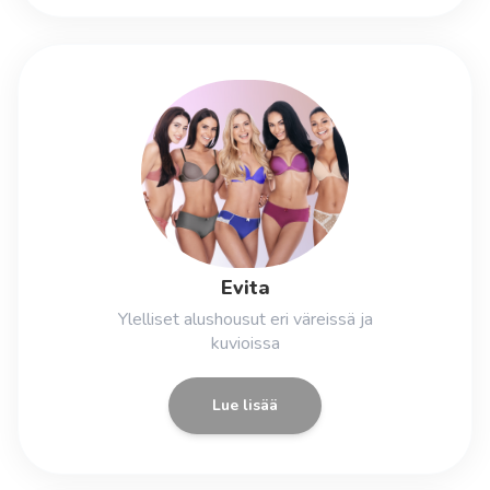
Evita
Ylelliset alushousut eri väreissä ja
kuvioissa
Lue lisää