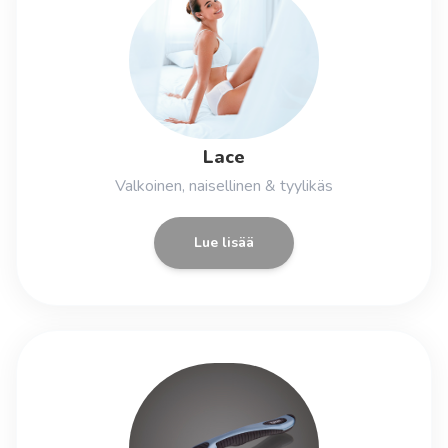
Lace
Valkoinen, naisellinen & tyylikäs
Lue lisää