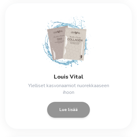
Louis Vital
Ylelliset kasvonaamiot nuorekkaaseen
ihoon
Lue lisää