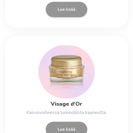
Lue lisää
Visage d'Or
Kasvovoiteessa luonnollista kauneutta.
Lue lisää