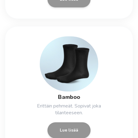
Bamboo
Erittäin pehmeät. Sopivat joka
tilanteeseen.
Lue lisää