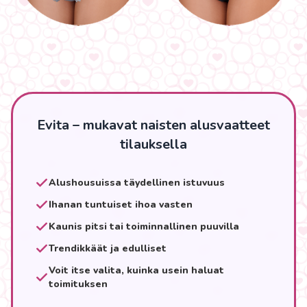
Evita – mukavat naisten alusvaatteet
tilauksella
Alushousuissa täydellinen istuvuus
Ihanan tuntuiset ihoa vasten
Kaunis pitsi tai toiminnallinen puuvilla
Trendikkäät ja edulliset
Voit itse valita, kuinka usein haluat
toimituksen