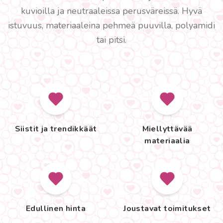
kuvioilla ja neutraaleissa perusväreissä. Hyvä
istuvuus, materiaaleina pehmeä puuvilla, polyamidi
tai pitsi.
Siistit ja trendikkäät
Miellyttävää
materiaalia
Edullinen hinta
Joustavat toimitukset