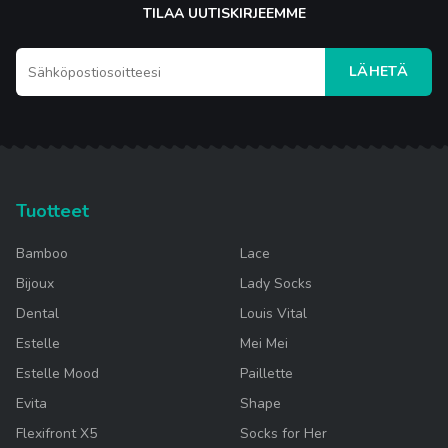
TILAA UUTISKIRJEEMME
LÄHETÄ
Tuotteet
Bamboo
Lace
Bijoux
Lady Socks
Dental
Louis Vital
Estelle
Mei Mei
Estelle Mood
Paillette
Evita
Shape
Flexifront X5
Socks for Her