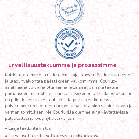
Turvallisuustakuumme ja prosessimme
Kaikki tuotteemme ja niiden toimittajat käyvät läpi lukuisia testejä
ja laadunvalvontaa päästäkseen valikoimiimme. Courlux-
asiakkaana voit aina olla varma, että saat parasta laatua
parhaaseen mahdolliseen hintaan. Kokeneella henkilöstöllämme
on pitkä kokemus kestotilauksista ja vuosien kuluessa
palvelumme on hioutunut huippuunsa, jotta sinä saisit sujuvan ja
varman toimituksen. Me Courluxilla olemme aina käytettävissä
palautettasi ja kysymyksiäsi varten.
•
Laaja laaduntarkistus
•
Turvalliset toimitukset kätevissä pakkauksissa