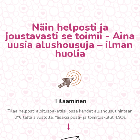
Näin helposti ja
joustavasti se toimii - Aina
uusia alushousuja – ilman
huolia
Tilaaminen
Tilaa helposti aloituspakettisi jossa kahdet alushousut hintaan
0*€ tältä sivustolta. *lisäksi posti- ja toimituskulut 4,90€
→