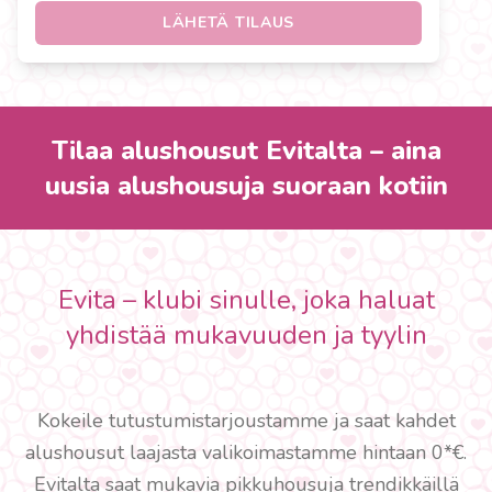
LÄHETÄ TILAUS
Tilaa alushousut Evitalta – aina
uusia alushousuja suoraan kotiin
Evita – klubi sinulle, joka haluat
yhdistää mukavuuden ja tyylin
Kokeile tutustumistarjoustamme ja saat kahdet
alushousut laajasta valikoimastamme hintaan 0*€.
Evitalta saat mukavia pikkuhousuja trendikkäillä