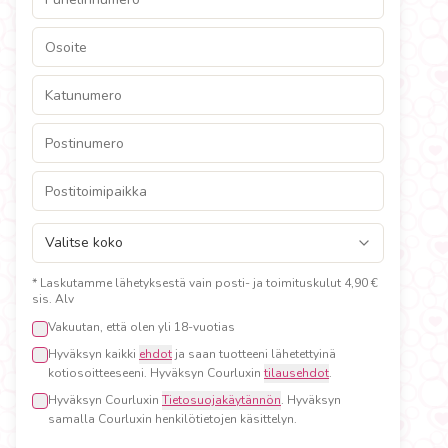
* Laskutamme lähetyksestä vain posti- ja toimituskulut 4,90 €
sis. Alv
Vakuutan, että olen yli 18-vuotias
Hyväksyn kaikki
ehdot
ja saan tuotteeni lähetettyinä
kotiosoitteeseeni. Hyväksyn Courluxin
tilausehdot
.
Hyväksyn Courluxin
Tietosuojakäytännön
. Hyväksyn
samalla Courluxin henkilötietojen käsittelyn.