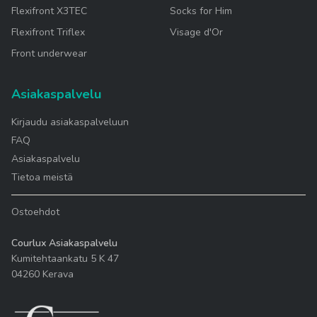
Flexifront X3TEC
Socks for Him
Flexifront Triflex
Visage d'Or
Front underwear
Asiakaspalvelu
Kirjaudu asiakaspalveluun
FAQ
Asiakaspalvelu
Tietoa meistä
Ostoehdot
Courlux Asiakaspalvelu
Kumitehtaankatu 5 K 47
04260 Kerava