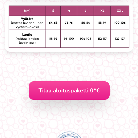
Tilaa aloituspaketti 0*€