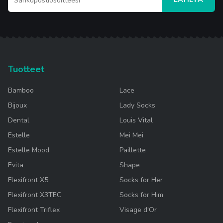
Tuotteet
Bamboo
Lace
Bijoux
Lady Socks
Dental
Louis Vital
Estelle
Mei Mei
Estelle Mood
Paillette
Evita
Shape
Flexifront X5
Socks for Her
Flexifront X3TEC
Socks for Him
Flexifront Triflex
Visage d'Or