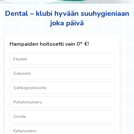
Dental – klubi hyvään suuhygieniaan
joka päivä
Hampaiden hoitosetti vain 0* €!