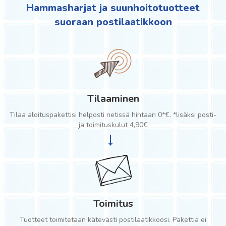
Hammasharjat ja suunhoitotuotteet
suoraan postilaatikkoon
Tilaaminen
Tilaa aloituspakettisi helposti netissä hintaan 0*€. *lisäksi posti-
ja toimituskulut 4,90€
→
Toimitus
Tuotteet toimitetaan kätevästi postilaatikkoosi. Pakettia ei