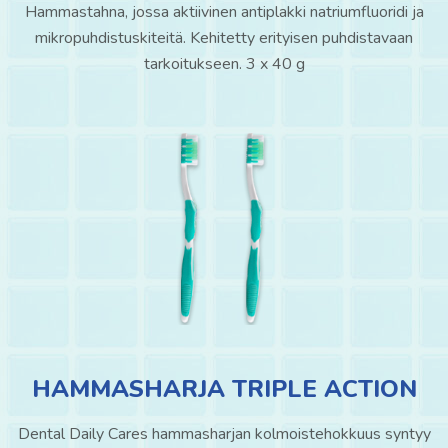
Hammastahna, jossa aktiivinen antiplakki natriumfluoridi ja
mikropuhdistuskiteitä. Kehitetty erityisen puhdistavaan
tarkoitukseen. 3 x 40 g
HAMMASHARJA TRIPLE ACTION
Dental Daily Cares hammasharjan kolmoistehokkuus syntyy