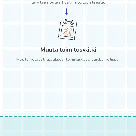
tarvitse noutaa Postin noutopisteestä.
→
Muuta toimitusväliä
Muuta helposti tilauksesi toimitusväliä vaikka netissä.