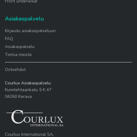
Front underwear
Asiakaspalvelu
Kirjaudu asiakaspalveluun
FAQ
Asiakaspalvelu
Tietoa meistä
Ostoehdot
Courlux Asiakaspalvelu
Kumitehtaankatu 5 K 47
04260 Kerava
Courlux International SA,