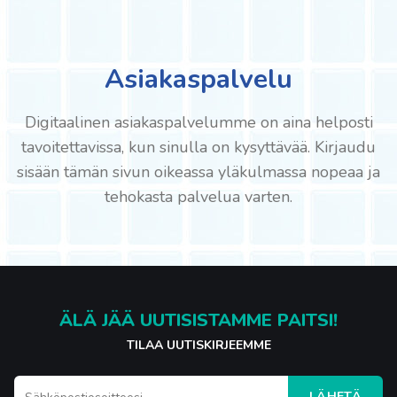
Asiakaspalvelu
Digitaalinen asiakaspalvelumme on aina helposti
tavoitettavissa, kun sinulla on kysyttävää. Kirjaudu
sisään tämän sivun oikeassa yläkulmassa nopeaa ja
tehokasta palvelua varten.
ÄLÄ JÄÄ UUTISISTAMME PAITSI!
TILAA UUTISKIRJEEMME
LÄHETÄ