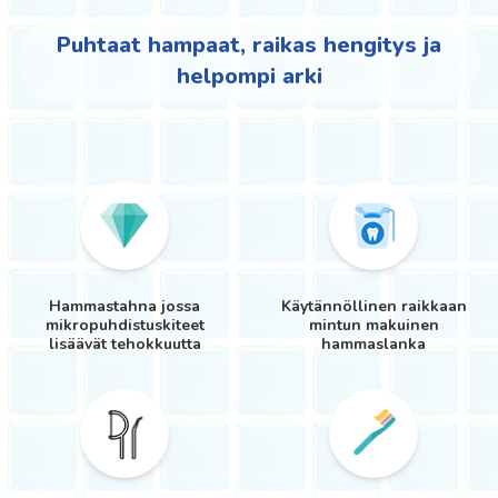
Puhtaat hampaat, raikas hengitys ja
helpompi arki
Hammastahna jossa
Käytännöllinen raikkaan
mikropuhdistuskiteet
mintun makuinen
lisäävät tehokkuutta
hammaslanka