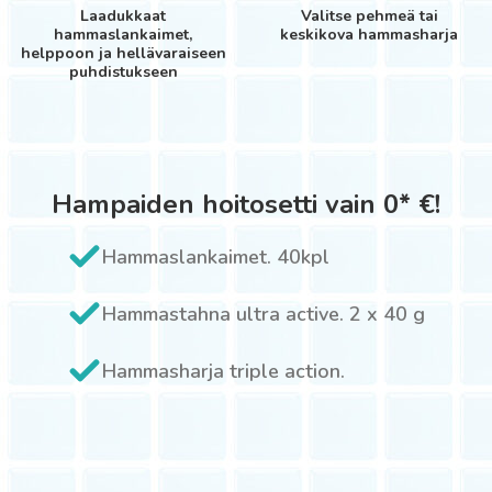
Laadukkaat
Valitse pehmeä tai
hammaslankaimet,
keskikova hammasharja
helppoon ja hellävaraiseen
puhdistukseen
Hampaiden hoitosetti vain 0* €!
Hammaslankaimet. 40kpl
Hammastahna ultra active. 2 x 40 g
Hammasharja triple action.