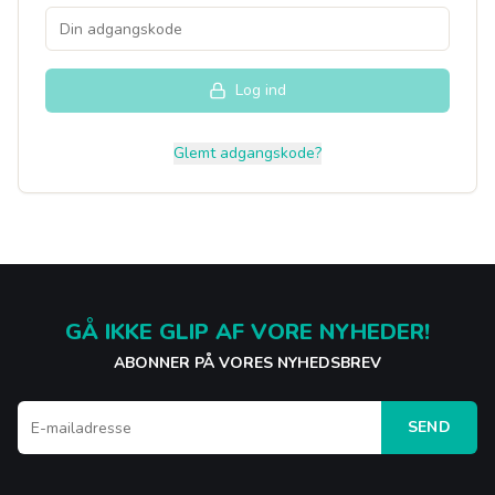
Log ind
Glemt adgangskode?
GÅ IKKE GLIP AF VORE NYHEDER!
ABONNER PÅ VORES NYHEDSBREV
SEND