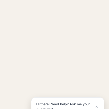
Hi there! Need help? Ask me your
×