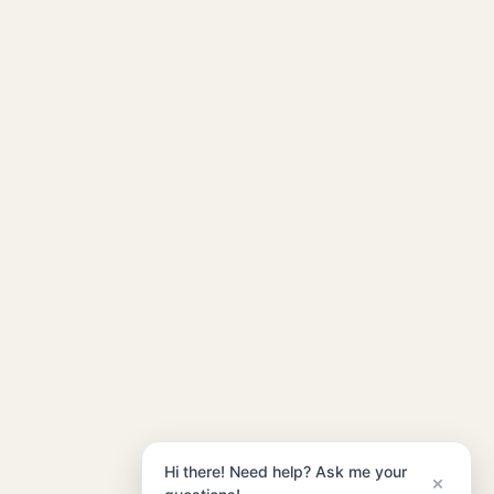
Hi there! Need help? Ask me your
×