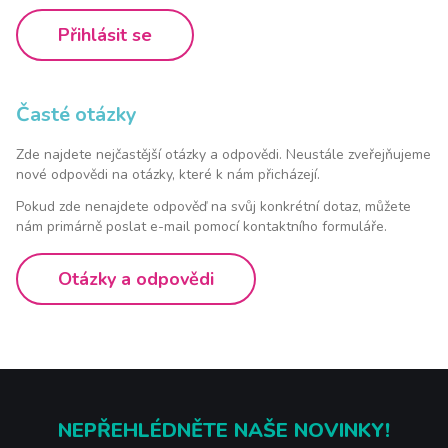
Přihlásit se
Časté otázky
Zde najdete nejčastější otázky a odpovědi. Neustále zveřejňujeme
nové odpovědi na otázky, které k nám přicházejí.
Pokud zde nenajdete odpověď na svůj konkrétní dotaz, můžete
nám primárně poslat e-mail pomocí kontaktního formuláře.
Otázky a odpovědi
NEPŘEHLÉDNĚTE NAŠE NOVINKY!