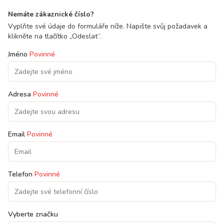
Nemáte zákaznické číslo?
Vyplňte své údaje do formuláře níže. Napište svůj požadavek a
klikněte na tlačítko „Odeslat“.
Jméno
Povinné
Adresa
Povinné
Email
Povinné
Telefon
Povinné
Vyberte značku