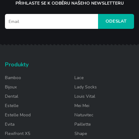
PŘIHLASTE SE K ODBĚRU NAŠEHO NEWSLETTERU
ODESLAT
Produkty
Bamboo
Lace
Bijoux
Lady Socks
Dental
Louis Vital
Estelle
Mei Mei
Estelle Mood
Natuvitec
Evita
Paillette
Flexifront X5
Shape