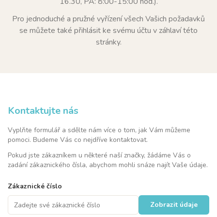
16.30, PÁ: 8:00-15:00 hod.).
Pro jednoduché a pružné vyřízení všech Vašich požadavků
se můžete také přihlásit ke svému účtu v záhlaví této
stránky.
Kontaktujte nás
Vyplňte formulář a sdělte nám více o tom, jak Vám můžeme
pomoci. Budeme Vás co nejdříve kontaktovat.
Pokud jste zákazníkem u některé naší značky, žádáme Vás o
zadání zákaznického čísla, abychom mohli snáze najít Vaše údaje.
Zákaznické číslo
Zobrazit údaje