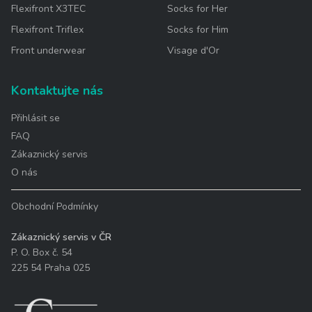
Flexifront X3TEC
Socks for Her
Flexifront Triflex
Socks for Him
Front underwear
Visage d'Or
Kontaktujte nás
Přihlásit se
FAQ
Zákaznický servis
O nás
Obchodní Podmínky
Zákaznický servis v ČR
P. O. Box č. 54
225 54 Praha 025