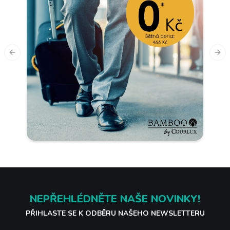
Previous slide
Nex
NEPŘEHLÉDNĚTE NAŠE NOVINKY!
PŘIHLASTE SE K ODBĚRU NAŠEHO NEWSLETTERU