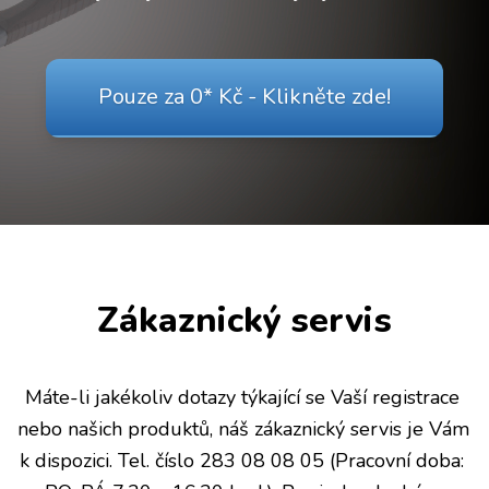
Pouze za 0* Kč - Klikněte zde!
Zákaznický servis
Máte-li jakékoliv dotazy týkající se Vaší registrace 
nebo našich produktů, náš zákaznický servis je Vám 
k dispozici. Tel. číslo 283 08 08 05 (Pracovní doba: 