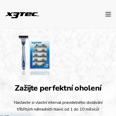
Zažijte perfektní oholení
Nastavte si vlastní interval pravidelného dodávání
tříbřitých náhradních hlavic od 1 do 10 měsíců!