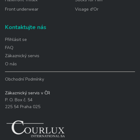
Front underwear
Visage d'Or
Kontaktujte nás
Přihlásit se
FAQ
Zákaznický servis
O nás
Obchodní Podmínky
Zákaznický servis v ČR
P. O. Box č. 54
225 54 Praha 025