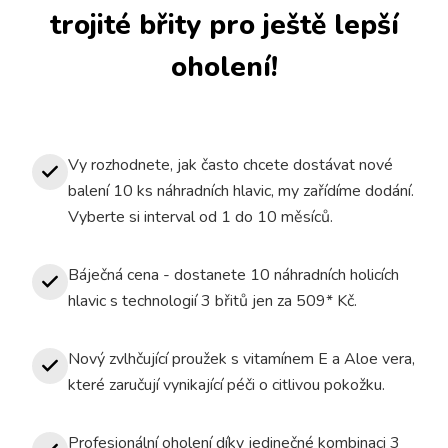
trojité břity pro ještě lepší
oholení!
Vy rozhodnete, jak často chcete dostávat nové
balení 10 ks náhradních hlavic, my zařídíme dodání.
Vyberte si interval od 1 do 10 měsíců.
Báječná cena - dostanete 10 náhradních holicích
hlavic s technologií 3 břitů jen za 509* Kč.
Nový zvlhčující proužek s vitamínem E a Aloe vera,
které zaručují vynikající péči o citlivou pokožku.
Profesionální oholení díky jedinečné kombinaci 3