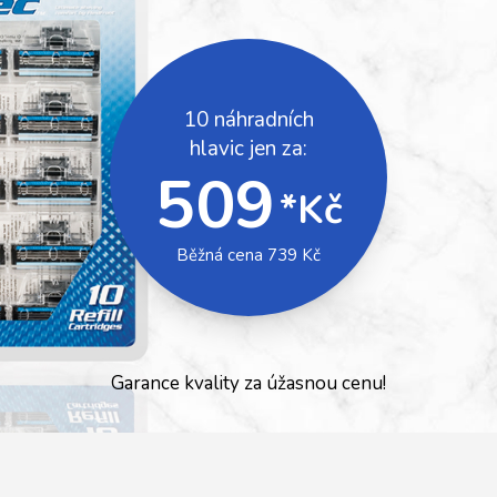
10 náhradních
hlavic jen za:
509
*Kč
Běžná cena 739 Kč
Garance kvality za úžasnou cenu!