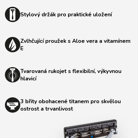
Stylový držák pro praktické uložení
Zvlhčující proužek s Aloe vera a vitamínem
E
Tvarovaná rukojet s flexibilní, výkyvnou
hlavicí
3 břity obohacené titanem pro skvělou
ostrost a trvanlivost