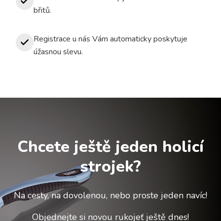
břitů.
Registrace u nás Vám automaticky poskytuje
úžasnou slevu.
Chcete ještě jeden holicí
strojek?
Na cesty, na dovolenou, nebo proste jeden navíc!
Objednejte si novou rukojeť ještě dnes!