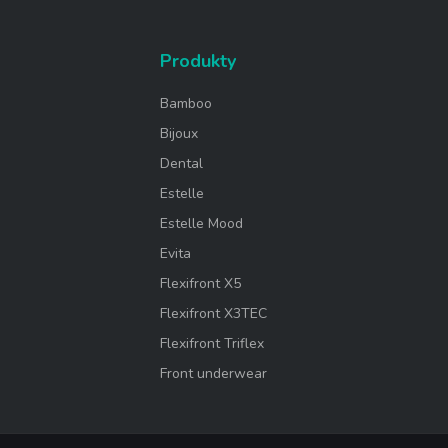
Produkty
Bamboo
Bijoux
Dental
Estelle
Estelle Mood
Evita
Flexifront X5
Flexifront X3TEC
Flexifront Triflex
Front underwear