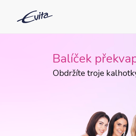
Balíček překvap
Obdržíte troje kalhotk