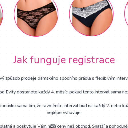
Jak funguje registrace
nový způsob prodeje dámského spodního prádla s flexibilním inter
 od Evity dostanete každý 4. měsíc, pokud tento interval sama ne
dodávku sama tím, že si změníte interval buď na každý 2. nebo ka
nejlépe vyhovuje.
platná a poskytuje Vám nižší ceny než obchod. Snazší a pohodlně