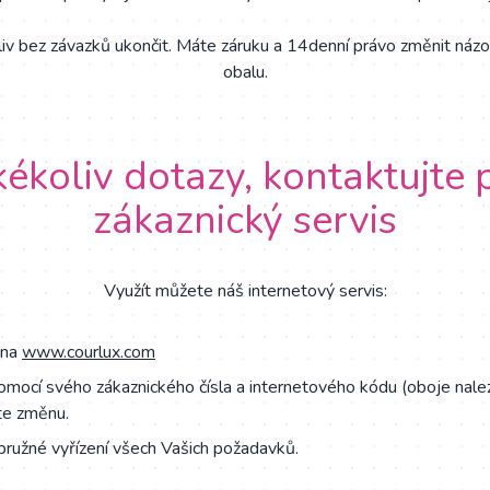
iv bez závazků ukončit. Máte záruku a 14denní právo změnit názo
obalu.
kékoliv dotazy, kontaktujte
zákaznický servis
Využít můžete náš internetový servis:
 na
www.courlux.com
pomocí svého zákaznického čísla a internetového kódu (oboje nale
te změnu.
pružné vyřízení všech Vašich požadavků.