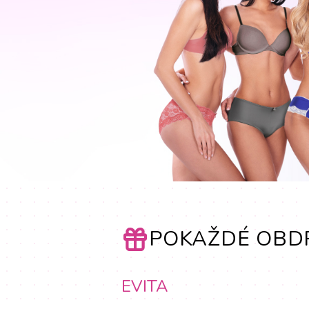
POKAŽDÉ OBDR
EVITA