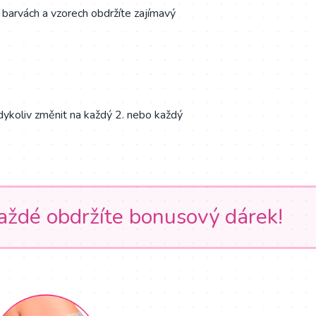
 barvách a vzorech obdržíte zajímavý
dykoliv změnit na každý 2. nebo každý
každé obdržíte bonusový dárek!