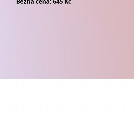
Běžná cena: 645 Kč