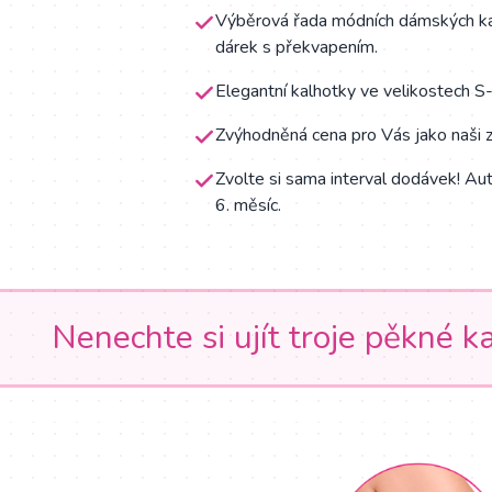
Výběrová řada módních dámských kalh
dárek s překvapením.
Elegantní kalhotky ve velikostech S
Zvýhodněná cena pro Vás jako naši z
Zvolte si sama interval dodávek! Aut
6. měsíc.
Nenechte si ujít troje pěkné 