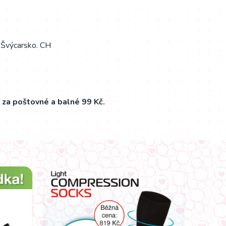
 Švýcarsko. CH
 za poštovné a balné 99 Kč.