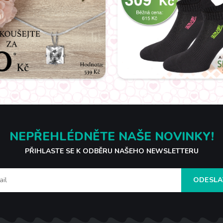
NEPŘEHLÉDNĚTE NAŠE NOVINKY!
PŘIHLASTE SE K ODBĚRU NAŠEHO NEWSLETTERU
ODESLA