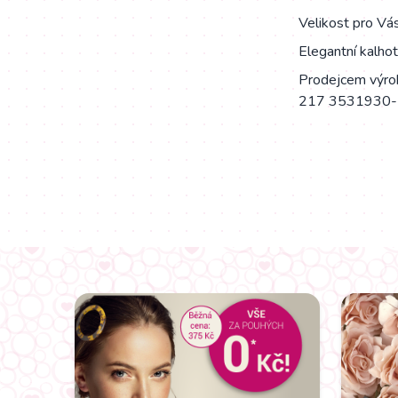
Velikost pro Vás
Elegantní kalho
Prodejcem výrob
217 3531930-