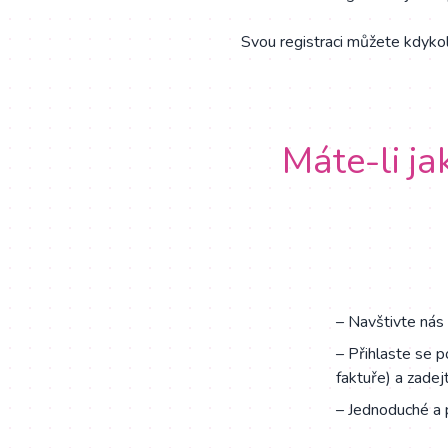
Svou registraci můžete kdykol
Máte-li ja
– Navštivte nás
– Přihlaste se 
faktuře) a zadej
– Jednoduché a 