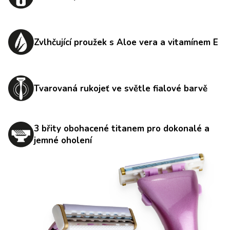
Zvlhčující proužek s Aloe vera a vitamínem E
Tvarovaná rukojeť ve světle fialové barvě
3 břity obohacené titanem pro dokonalé a
jemné oholení