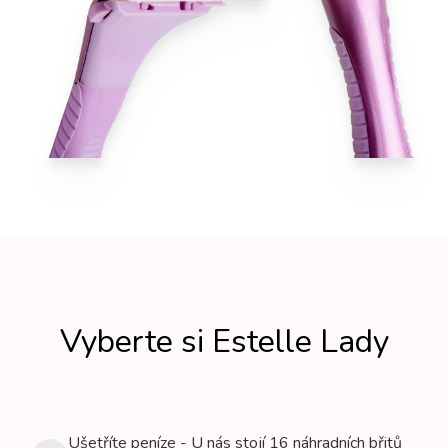
Vyberte si Estelle Lady
Ušetříte peníze - U nás stojí 16 náhradních břitů