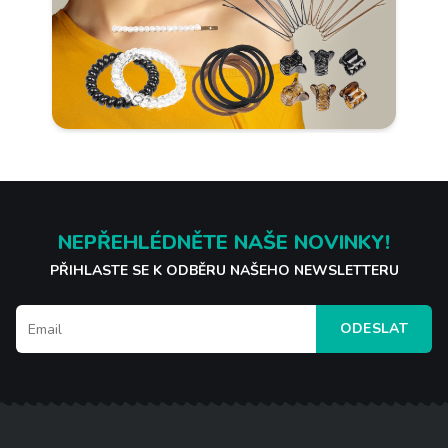
NEPŘEHLÉDNĚTE NAŠE NOVINKY!
PŘIHLASTE SE K ODBĚRU NAŠEHO NEWSLETTERU
ODESLAT