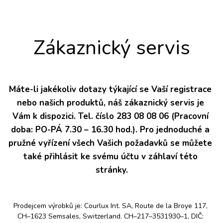
Zákaznický servis
Máte-li jakékoliv dotazy týkající se Vaší registrace 
nebo našich produktů, náš zákaznický servis je 
Vám k dispozici. Tel. číslo 283 08 08 06 (Pracovní 
doba: PO-PÁ 7.30 – 16.30 hod.). Pro jednoduché a 
pružné vyřízení všech Vašich požadavků se můžete 
také přihlásit ke svému účtu v záhlaví této 
stránky.
Prodejcem výrobků je: Courlux Int. SA, Route de la Broye 117, 
CH–1623 Semsales, Switzerland. CH–217–3531930–1, DIČ: 