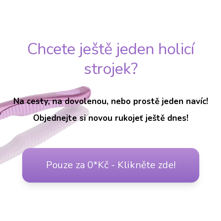
Chcete ještě jeden holicí
strojek?
Na cesty, na dovolenou, nebo prostě jeden navíc!
Objednejte si novou rukojeť ještě dnes!
Pouze za 0*Kč - Klikněte zde!