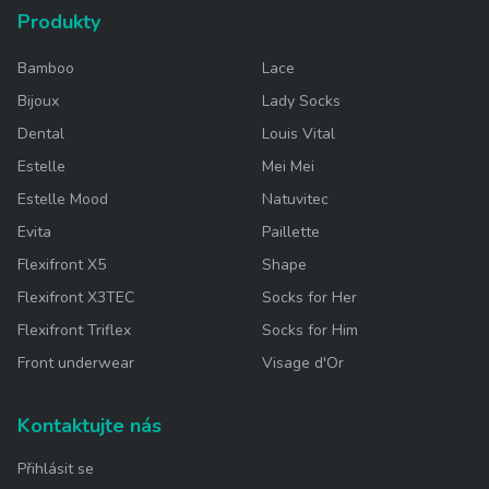
Produkty
Bamboo
Lace
Bijoux
Lady Socks
Dental
Louis Vital
Estelle
Mei Mei
Estelle Mood
Natuvitec
Evita
Paillette
Flexifront X5
Shape
Flexifront X3TEC
Socks for Her
Flexifront Triflex
Socks for Him
Front underwear
Visage d'Or
Kontaktujte nás
Přihlásit se