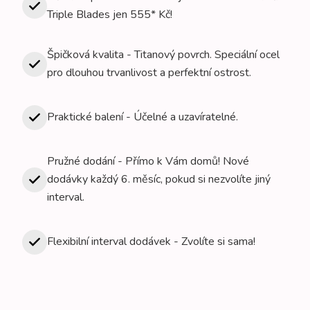
Triple Blades jen 555* Kč!
Špičková kvalita - Titanový povrch. Speciální ocel
pro dlouhou trvanlivost a perfektní ostrost.
Praktické balení - Účelné a uzavíratelné.
Pružné dodání - Přímo k Vám domů! Nové
dodávky každý 6. měsíc, pokud si nezvolíte jiný
interval.
Flexibilní interval dodávek - Zvolíte si sama!