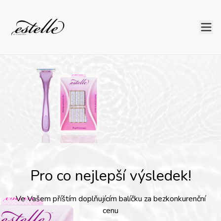
Pro co nejlepší výsledek!
Ve Vašem příštím doplňujícím balíčku za bezkonkurenční
cenu