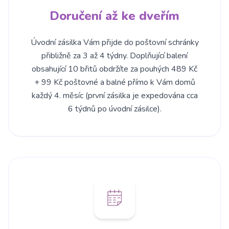
Doručení až ke dveřím
Úvodní zásilka Vám přijde do poštovní schránky
přibližně za 3 až 4 týdny. Doplňující balení
obsahující 10 břitů obdržíte za pouhých 489 Kč
+ 99 Kč poštovné a balné přímo k Vám domů
každý 4. měsíc (první zásilka je expedována cca
6 týdnů po úvodní zásilce).