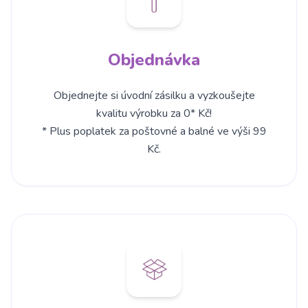
Objednávka
Objednejte si úvodní zásilku a vyzkoušejte
kvalitu výrobku za 0* Kč!
* Plus poplatek za poštovné a balné ve výši 99
Kč.