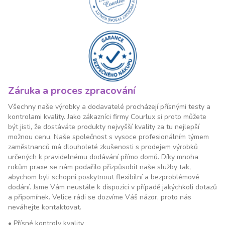
Záruka a proces zpracování
Všechny naše výrobky a dodavatelé procházejí přísnými testy a
kontrolami kvality. Jako zákazníci firmy Courlux si proto můžete
být jisti, že dostáváte produkty nejvyšší kvality za tu nejlepší
možnou cenu. Naše společnost s vysoce profesionálním týmem
zaměstnanců má dlouholeté zkušenosti s prodejem výrobků
určených k pravidelnému dodávání přímo domů. Díky mnoha
rokům praxe se nám podařilo přizpůsobit naše služby tak,
abychom byli schopni poskytnout flexibilní a bezproblémové
dodání. Jsme Vám neustále k dispozici v případě jakýchkoli dotazů
a připomínek. Velice rádi se dozvíme Váš názor, proto nás
neváhejte kontaktovat.
•
Přísné kontroly kvality