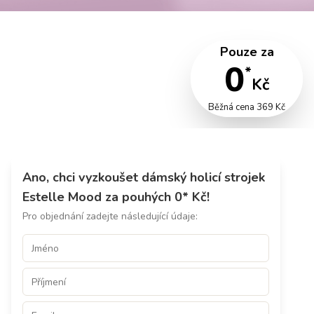
Pouze za
0
*
Kč
Běžná cena 369 Kč
Ano, chci vyzkoušet dámský holicí strojek
Estelle Mood za pouhých 0* Kč!
Pro objednání zadejte následující údaje: