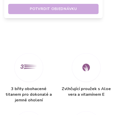
POTVRDIT OBJEDNÁVKU
3 břity obohacené
Zvlhčující proužek s Aloe
titanem pro dokonalé a
vera a vitamínem E
jemné oholení