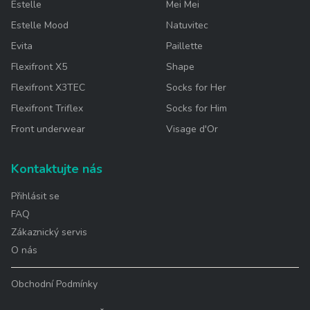
Estelle
Mei Mei
Estelle Mood
Natuvitec
Evita
Paillette
Flexifront X5
Shape
Flexifront X3TEC
Socks for Her
Flexifront Triflex
Socks for Him
Front underwear
Visage d'Or
Kontaktujte nás
Přihlásit se
FAQ
Zákaznický servis
O nás
Obchodní Podmínky