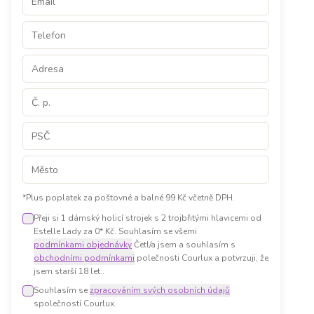
*Plus poplatek za poštovné a balné 99 Kč včetně DPH.
Přeji si 1 dámský holicí strojek s 2 trojbřitými hlavicemi od
Estelle Lady za 0* Kč. Souhlasím se všemi
podmínkami objednávky
Četl/a jsem a souhlasím s
obchodními podmínkami
polečnosti Courlux a potvrzuji, že
jsem starší 18 let.
.
Souhlasím se
zpracováním svých osobních údajů
společností Courlux.