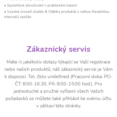
•
Spolehlivé doručování v praktickém balení
•
Vysoká úroveň služeb & Odběry produktů s velkou flexibilitou
intervalů zasílán
Zákaznický servis
Máte-li jakékoliv dotazy týkající se Vaší registrace
nebo našich produktů, náš zákaznický servis je Vám
k dispozici. Tel. číslo undefined (Pracovní doba: PO-
ČT: 8:00-16.30, PÁ: 8:00-15:00 hod.). Pro
jednoduché a pružné vyřízení všech Vašich
požadavků se můžete také přihlásit ke svému účtu
v záhlaví této stránky.