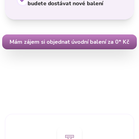
budete dostávat nové balení
Mám zájem si objednat úvodní balení za 0* Kč