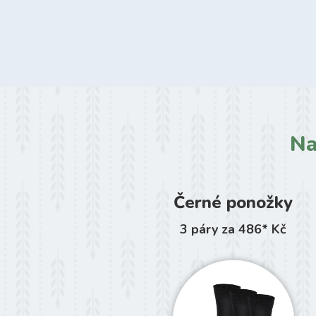
Na
Černé ponožky
3 páry za 486* Kč