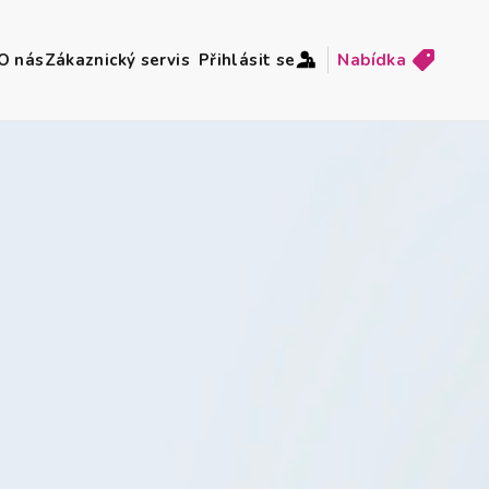
O nás
Zákaznický servis
Přihlásit se
Nabídka