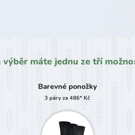
 výběr máte jednu ze tří možnos
Barevné ponožky
3 páry za 486* Kč