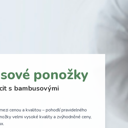
sové ponožky
cit s bambusovými
mezi cenou a kvalitou – pohodlí pravidelného
nožky velmi vysoké kvality a zvýhodněné ceny,
x.