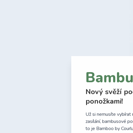
Bambu
Nový svěží po
ponožkami!
Už si nemusíte vybírat 
zasílání, bambusové po
to je Bamboo by Courlu