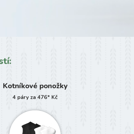
tí:
Kotníkové ponožky
4 páry za 476* Kč