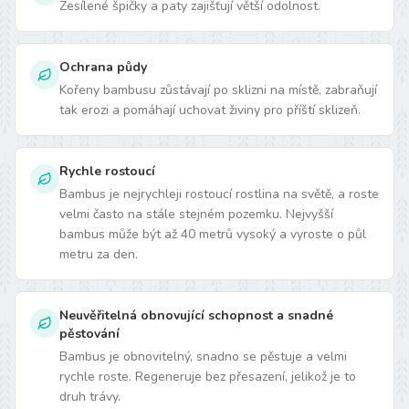
Zesílené špičky a paty zajišťují větší odolnost.
Ochrana půdy
Kořeny bambusu zůstávají po sklizni na místě, zabraňují
tak erozi a pomáhají uchovat živiny pro příští sklizeň.
Rychle rostoucí
Bambus je nejrychleji rostoucí rostlina na světě, a roste
velmi často na stále stejném pozemku. Nejvyšší
bambus může být až 40 metrů vysoký a vyroste o půl
metru za den.
Neuvěřitelná obnovující schopnost a snadné
pěstování
Bambus je obnovitelný, snadno se pěstuje a velmi
rychle roste. Regeneruje bez přesazení, jelikož je to
druh trávy.