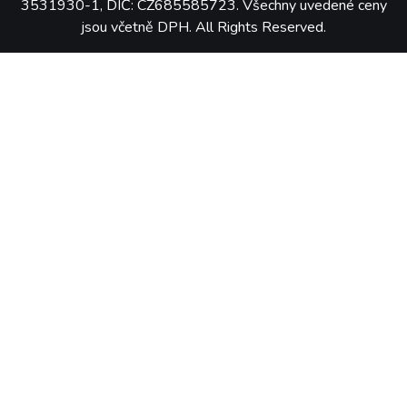
3531930-1, DIČ: CZ685585723. Všechny uvedené ceny
jsou včetně DPH. All Rights Reserved.