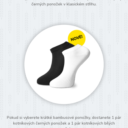
černých ponožek v klasickém střihu.
Pokud si vyberete krátké bambusové ponožky, dostanete 1 pár
kotníkových černých ponožek a 1 pár kotníkových bílých