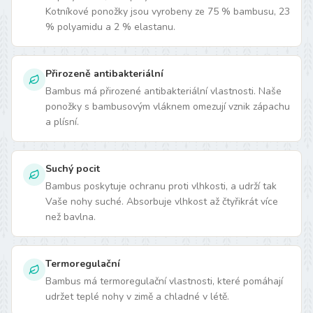
Kotníkové ponožky jsou vyrobeny ze 75 % bambusu, 23
% polyamidu a 2 % elastanu.
Přirozeně antibakteriální
Bambus má přirozené antibakteriální vlastnosti. Naše
ponožky s bambusovým vláknem omezují vznik zápachu
a plísní.
Suchý pocit
Bambus poskytuje ochranu proti vlhkosti, a udrží tak
Vaše nohy suché. Absorbuje vlhkost až čtyřikrát více
než bavlna.
Termoregulační
Bambus má termoregulační vlastnosti, které pomáhají
udržet teplé nohy v zimě a chladné v létě.