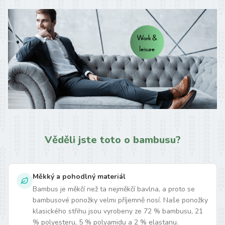
Věděli jste toto o bambusu?
Měkký a pohodlný materiál
Bambus je měkčí než ta nejměkčí bavlna, a proto se
bambusové ponožky velmi příjemně nosí. Naše ponožky
klasického střihu jsou vyrobeny ze 72 % bambusu, 21
% polyesteru, 5 % polyamidu a 2 % elastanu.