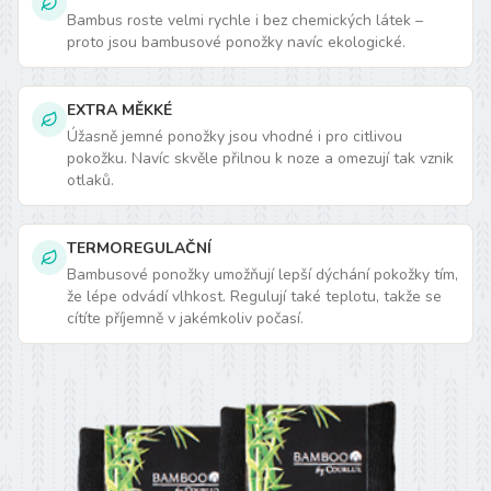
Bambus roste velmi rychle i bez chemických látek –
proto jsou bambusové ponožky navíc ekologické.
EXTRA MĚKKÉ
Úžasně jemné ponožky jsou vhodné i pro citlivou
pokožku. Navíc skvěle přilnou k noze a omezují tak vznik
otlaků.
TERMOREGULAČNÍ
Bambusové ponožky umožňují lepší dýchání pokožky tím,
že lépe odvádí vlhkost. Regulují také teplotu, takže se
cítíte příjemně v jakémkoliv počasí.