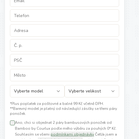
*Plus poplatek za poštovné a balné 99 Kč včetně DPH.
**Barevný model je platný od následující zásilky se třemi páry
ponožek.
Ano, chci si objednat 2 páry bambusových ponožek od
Bamboo by Courlux podle mého výběru za pouhých 0* Kč.
Souhlasím se všemi
podmínkami objednávky
Četl/a jsem a