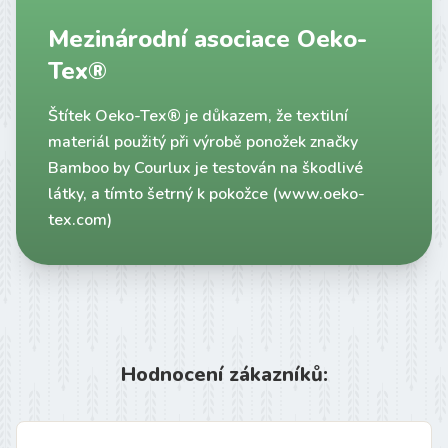
Mezinárodní asociace Oeko-
Tex®
Štítek Oeko-Tex® je důkazem, že textilní
materiál použitý při výrobě ponožek značky
Bamboo by Courlux je testován na škodlivé
látky, a tímto šetrný k pokožce
(
www.oeko-
tex.com
)
Hodnocení zákazníků: