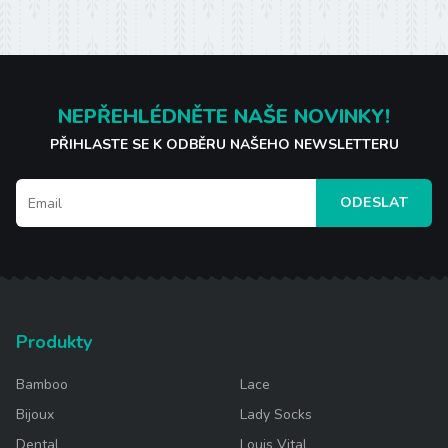
NEPŘEHLÉDNĚTE NAŠE NOVINKY!
PŘIHLASTE SE K ODBĚRU NAŠEHO NEWSLETTERU
ODESLAT
Produkty
Bamboo
Lace
Bijoux
Lady Socks
Dental
Louis Vital