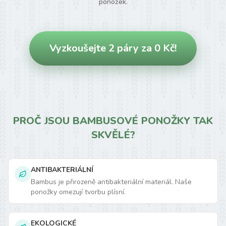
ponožek.
Vyzkoušejte 2 páry za 0 Kč!
PROČ JSOU BAMBUSOVÉ PONOŽKY TAK
SKVĚLÉ?
ANTIBAKTERIÁLNÍ
Bambus je přirozeně antibakteriální materiál. Naše
ponožky omezují tvorbu plísní.
EKOLOGICKÉ