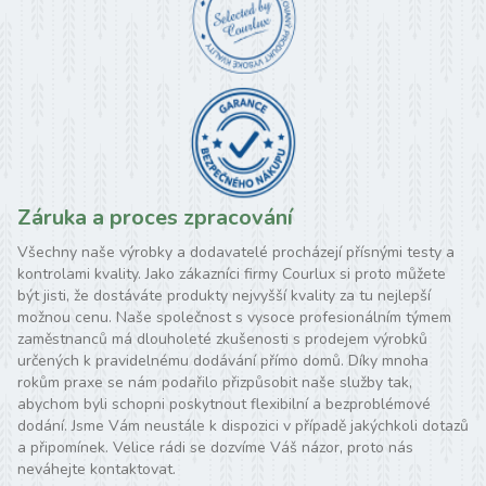
Záruka a proces zpracování
Všechny naše výrobky a dodavatelé procházejí přísnými testy a
kontrolami kvality. Jako zákazníci firmy Courlux si proto můžete
být jisti, že dostáváte produkty nejvyšší kvality za tu nejlepší
možnou cenu. Naše společnost s vysoce profesionálním týmem
zaměstnanců má dlouholeté zkušenosti s prodejem výrobků
určených k pravidelnému dodávání přímo domů. Díky mnoha
rokům praxe se nám podařilo přizpůsobit naše služby tak,
abychom byli schopni poskytnout flexibilní a bezproblémové
dodání. Jsme Vám neustále k dispozici v případě jakýchkoli dotazů
a připomínek. Velice rádi se dozvíme Váš názor, proto nás
neváhejte kontaktovat.