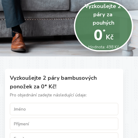
Vyzkoušejte 2 
páry za 
pouhých
0
*
Kč
Hodnota: 498 Kč
Vyzkoušejte 2 páry bambusových
ponožek za 0* Kč!
Pro objednání zadejte následující údaje: