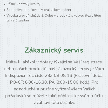
•
Přísné kontroly kvality
•
Spolehlivé doručování v praktickém balení
•
Vysoká úroveň služeb & Odběry produktů s velkou flexibilitou
intervalů zasílán
Zákaznický servis
Máte-li jakékoliv dotazy týkající se Vaší registrace
nebo našich produktů, náš zákaznický servis je Vám
k dispozici. Tel. číslo 283 08 08 13 (Pracovní doba:
PO-ČT: 8:00-16.30, PÁ: 8:00-15:00 hod.). Pro
jednoduché a pružné vyřízení všech Vašich
požadavků se můžete také přihlásit ke svému účtu
v záhlaví této stránky.