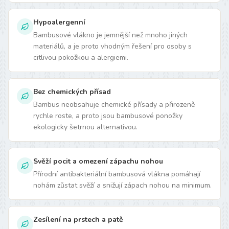
Hypoalergenní
Bambusové vlákno je jemnější než mnoho jiných
materiálů, a je proto vhodným řešení pro osoby s
citlivou pokožkou a alergiemi.
Bez chemických přísad
Bambus neobsahuje chemické přísady a přirozeně
rychle roste, a proto jsou bambusové ponožky
ekologicky šetrnou alternativou.
Svěží pocit a omezení zápachu nohou
Přírodní antibakteriální bambusová vlákna pomáhají
nohám zůstat svěží a snižují zápach nohou na minimum.
Zesílení na prstech a patě