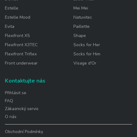
Estelle
Mei Mei
Estelle Mood
Natuvitec
Evita
Paillette
Flexifront X5
Shape
Flexifront X3TEC
Socks for Her
Flexifront Triflex
Socks for Him
Front underwear
Visage d'Or
Kontaktujte nás
Přihlásit se
FAQ
Zákaznický servis
O nás
Obchodní Podmínky