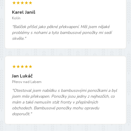
★★★★★
Karel Janiš
Kolín
"
Balíček přišel jako pěkné překvapení. Měl jsem nějaké
problémy s nohami a tyto bambusové ponožky mi sedí
skvěle.
"
★★★★★
Jan Lukáč
Přerov nad Labem
"
Otestoval jsem nabídku s bambusovými ponožkami a byl
jsem mile překvapen. Ponožky jsou jedny z nejhezčích, co
mám a také nemusím stát fronty v přeplněných
obchodech. Bambusové ponožky mohu opravdu
doporučit.
"