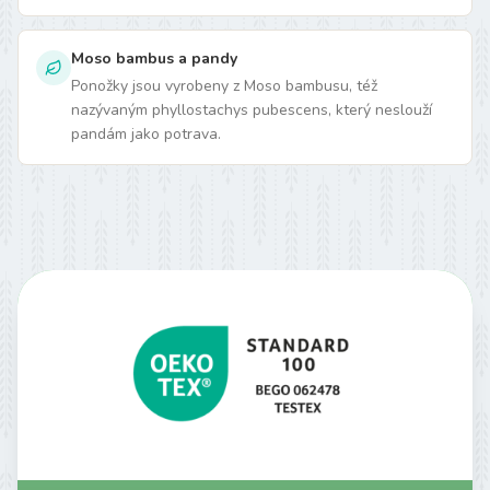
Moso bambus a pandy
Ponožky jsou vyrobeny z Moso bambusu, též
nazývaným phyllostachys pubescens, který neslouží
pandám jako potrava.