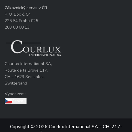
Zákaznický servis v ČR
P. O. Box č. 54
225 54 Praha 025
283 08 08 13
Courlux International SA,
Route de la Broye 117,
CH – 1623 Semsales,
Switzerland
Vyber zemi:
Česko
»
Copyright © 2026 Courlux International SA – CH-217-