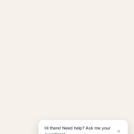
Hi there! Need help? Ask me your
×